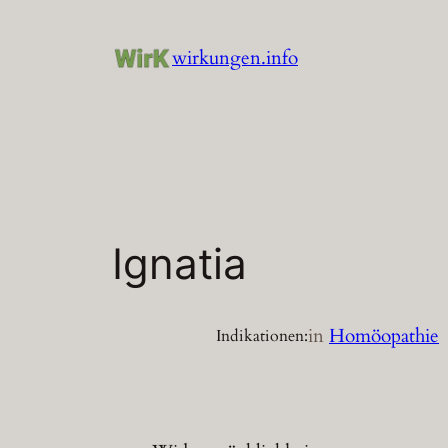
Zum
Inhalt
wirkungen.info
springen
Ignatia
in
Homöopathie
Indikationen: