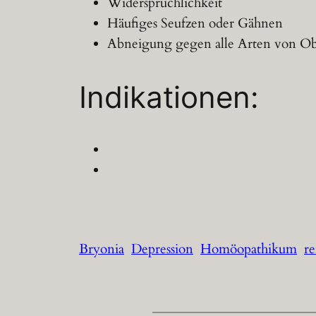
Widersprüchlichkeit
Häufiges Seufzen oder Gähnen
Abneigung gegen alle Arten von Ob
Indikationen:
Bryonia
Depression
Homöopathikum
re