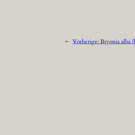
←
Vorherige:
Bryonia alba (