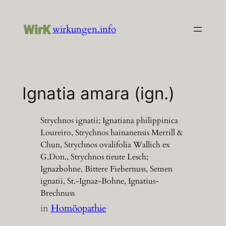
Zum
Inhalt
wirkungen.info
springen
Ignatia amara (ign.)
Strychnos ignatii; Ignatiana philippinica
Loureiro, Strychnos hainanensis Merrill &
Chun, Strychnos ovalifolia Wallich ex
G.Don., Strychnos tieute Lesch;
Ignazbohne, Bittere Fiebernuss, Semen
ignatii, St.-Ignaz-Bohne, Ignatius-
Brechnuss
in
Homöopathie