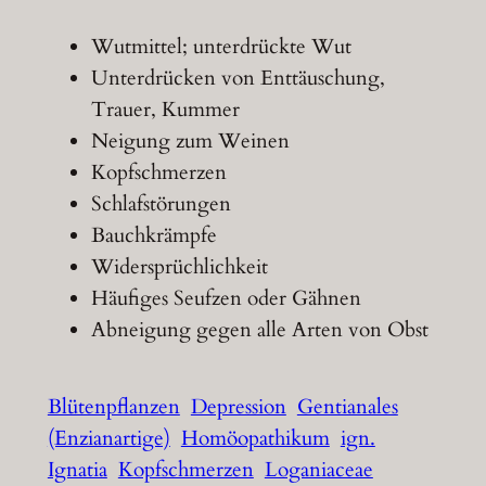
Wutmittel; unterdrückte Wut
Unterdrücken von Enttäuschung,
Trauer, Kummer
Neigung zum Weinen
Kopfschmerzen
Schlafstörungen
Bauchkrämpfe
Widersprüchlichkeit
Häufiges Seufzen oder Gähnen
Abneigung gegen alle Arten von Obst
Blütenpflanzen
Depression
Gentianales
(Enzianartige)
Homöopathikum
ign.
Ignatia
Kopfschmerzen
Loganiaceae