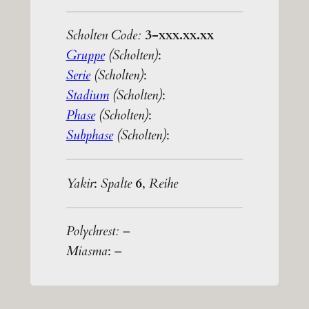
Scholten Code:
3-xxx.xx.xx
Gruppe
(Scholten)
:
Serie
(Scholten)
:
Stadium
(Scholten)
:
Phase
(Scholten)
:
Subphase
(Scholten)
:
Yakir
:
Spalte
6
,
Reihe
Polychrest:
–
Miasma
: –