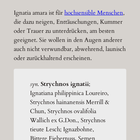
Ignatia amara ist für
hochsensible Menschen
,
die dazu neigen, Enttäuschungen, Kummer
oder Trauer zu unterdrücken, am besten
geeignet. Sie wollen in den Augen anderer
auch nicht verwundbar, abwehrend, launisch
oder zurückhaltend erscheinen.
syn
.
Strychnos ignatii
;
Ignatiana philippinica Loureiro,
Strychnos hainanensis Merrill &
Chun, Strychnos ovalifolia
Wallich ex G.Don., Strychnos
tieute Lesch; Ignazbohne,
Bittere Fiebernuss, Semen