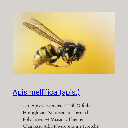
Apis mellifica (apis.)
syn. Apis verwendeter Teil: Gift der
Honigbiene Naturreich: Tierreich
Polychrest: ++ Miasma: Themen
Charakteristika Physiognomie typische