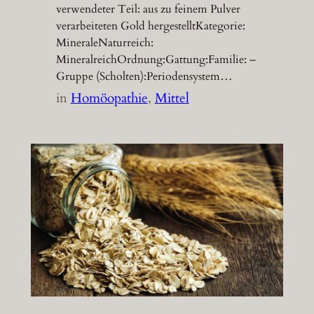
verwendeter Teil: aus zu feinem Pulver
verarbeiteten Gold hergestelltKategorie:
MineraleNaturreich:
MineralreichOrdnung:Gattung:Familie: –
Gruppe (Scholten):Periodensystem…
in
Homöopathie
, 
Mittel