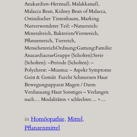
Anakardien-Herznuß, Malakkanuß,
Malacca Bean, Kidney Bean of Malacca,
Ostindischer Tintenbaum, Marking
Nutverwendeter Teil: –Naturreich:
Mineralreich, Bakterien/Virenreich,
Pflanzenreich, Tierreich,
MenschenreichOrdnung:Gattung:Familie:
AnacardiaceaeGruppe (Scholten):Serie
(Scholten): –Periode (Scholten): –
Polychrest: –Miasma: – Aspekt Symptome
Geist & Gemüt Furcht Schmerzen Haut
Bewegungsapparat Magen / Darm
Verdauuang Haut Sonstiges – Verlangen
nach… Modalitäten < schlechter… >…
in
Homöopathie
, 
Mittel
, 
Pflanzenmittel