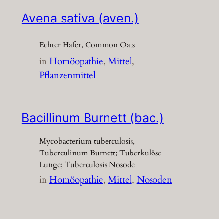
Avena sativa (aven.)
Echter Hafer, Common Oats
in
Homöopathie
, 
Mittel
, 
Pflanzenmittel
Bacillinum Burnett (bac.)
Mycobacterium tuberculosis,
Tuberculinum Burnett; Tuberkulöse
Lunge; Tuberculosis Nosode
in
Homöopathie
, 
Mittel
, 
Nosoden