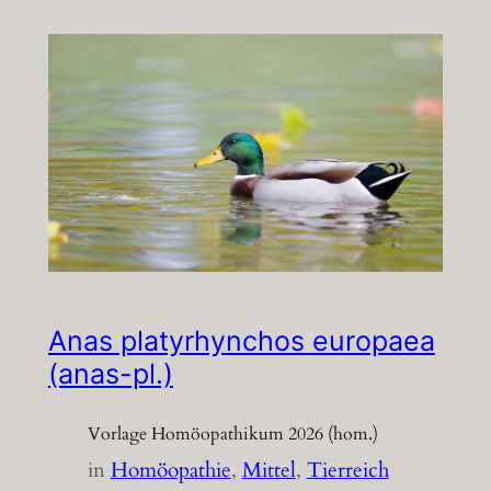
Anas platyrhynchos europaea
(anas-pl.)
Vorlage Homöopathikum 2026 (hom.)
in
Homöopathie
, 
Mittel
, 
Tierreich