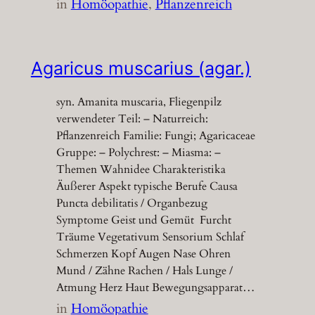
in
Homöopathie
, 
Pflanzenreich
Agaricus muscarius (agar.)
syn. Amanita muscaria, Fliegenpilz
verwendeter Teil: – Naturreich:
Pflanzenreich Familie: Fungi; Agaricaceae
Gruppe: – Polychrest: – Miasma: –
Themen Wahnidee Charakteristika
Äußerer Aspekt typische Berufe Causa
Puncta debilitatis / Organbezug
Symptome Geist und Gemüt Furcht
Träume Vegetativum Sensorium Schlaf
Schmerzen Kopf Augen Nase Ohren
Mund / Zähne Rachen / Hals Lunge /
Atmung Herz Haut Bewegungsapparat…
in
Homöopathie