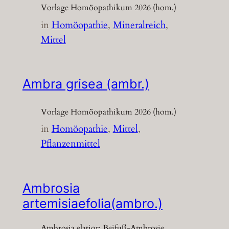
Vorlage Homöopathikum 2026 (hom.)
in
Homöopathie
, 
Mineralreich
, 
Mittel
Ambra grisea (ambr.)
Vorlage Homöopathikum 2026 (hom.)
in
Homöopathie
, 
Mittel
, 
Pflanzenmittel
Ambrosia
artemisiaefolia(ambro.)
Ambrosia elatior; Beifuß-Ambrosie,