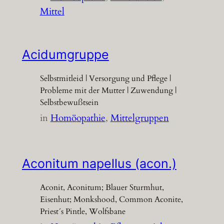
Mittel
Acidumgruppe
Selbstmitleid | Versorgung und Pflege |
Probleme mit der Mutter | Zuwendung |
Selbstbewußtsein
in
Homöopathie
, 
Mittelgruppen
Aconitum napellus (acon.)
Aconit, Aconitum; Blauer Sturmhut,
Eisenhut; Monkshood, Common Aconite,
Priest´s Pintle, Wolfsbane