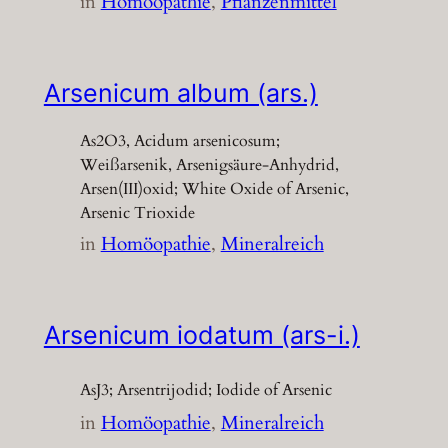
in
Homöopathie
, 
Pflanzenmittel
Arsenicum album (ars.)
As2O3, Acidum arsenicosum;
Weißarsenik, Arsenigsäure-Anhydrid,
Arsen(III)oxid; White Oxide of Arsenic,
Arsenic Trioxide
in
Homöopathie
, 
Mineralreich
Arsenicum iodatum (ars-i.)
AsJ3; Arsentrijodid; Iodide of Arsenic
in
Homöopathie
, 
Mineralreich