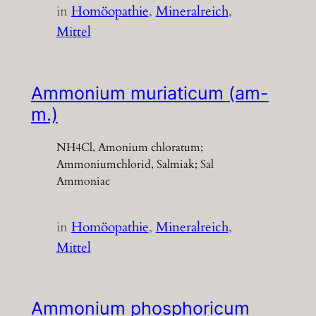
in
Homöopathie
, 
Mineralreich
, 
Mittel
Ammonium muriaticum (am-
m.)
NH4Cl, Amonium chloratum;
Ammoniumchlorid, Salmiak; Sal
Ammoniac
in
Homöopathie
, 
Mineralreich
, 
Mittel
Ammonium phosphoricum