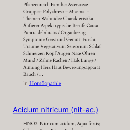
Pflanzenreich Familie: Asteraceae
Gruppe:- Polychrest: – Miasma: –
Themen Wahnidee Charakteristika
Äußerer Aspekt typische Berufe Causa
Puncta debilitatis / Organbezug
Symptome Geist und Gemüt Furcht
Träume Vegetativum Sensorium Schlaf
Schmerzen Kopf Augen Nase Ohren
Mund / Zähne Rachen / Hals Lunge /
Atmung Herz Haut Bewegungsapparat
Bauch /…
in
Homöopathie
Acidum nitricum (nit-ac.)
HNO3, Nitricum acidum, Aqua fortis;