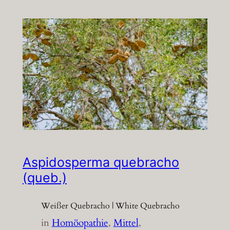
Aspidosperma quebracho
(queb.)
Weißer Quebracho | White Quebracho
in
Homöopathie
, 
Mittel
, 