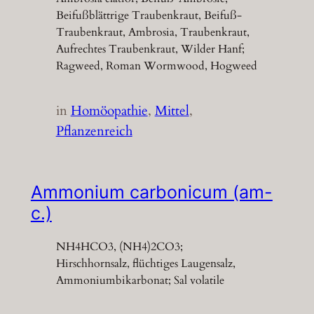
Beifußblättrige Traubenkraut, Beifuß-
Traubenkraut, Ambrosia, Traubenkraut,
Aufrechtes Traubenkraut, Wilder Hanf;
Ragweed, Roman Wormwood, Hogweed
in
Homöopathie
, 
Mittel
, 
Pflanzenreich
Ammonium carbonicum (am-
c.)
NH4HCO3, (NH4)2CO3;
Hirschhornsalz, flüchtiges Laugensalz,
Ammoniumbikarbonat; Sal volatile