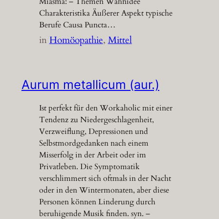
Miasma: – Themen Wahnidee
Charakteristika Äußerer Aspekt typische
Berufe Causa Puncta…
in
Homöopathie
, 
Mittel
Aurum metallicum (aur.)
Ist perfekt für den Workaholic mit einer
Tendenz zu Niedergeschlagenheit,
Verzweiflung, Depressionen und
Selbstmordgedanken nach einem
Misserfolg in der Arbeit oder im
Privatleben. Die Symptomatik
verschlimmert sich oftmals in der Nacht
oder in den Wintermonaten, aber diese
Personen können Linderung durch
beruhigende Musik finden. syn. –