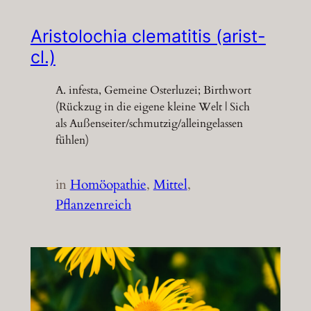
Aristolochia clematitis (arist-
cl.)
A. infesta, Gemeine Osterluzei; Birthwort
(Rückzug in die eigene kleine Welt | Sich
als Außenseiter/schmutzig/alleingelassen
fühlen)
in
Homöopathie
, 
Mittel
, 
Pflanzenreich