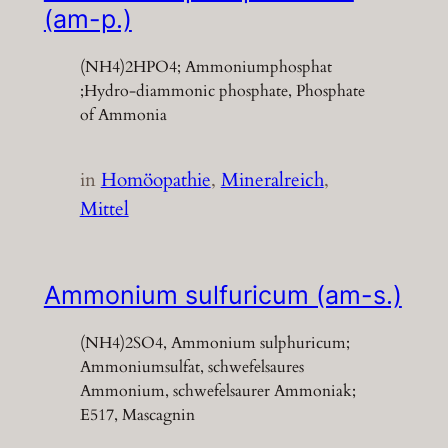
(am-p.)
(NH4)2HPO4; Ammoniumphosphat
;Hydro-diammonic phosphate, Phosphate
of Ammonia
in
Homöopathie
, 
Mineralreich
, 
Mittel
Ammonium sulfuricum (am-s.)
(NH4)2SO4, Ammonium sulphuricum;
Ammoniumsulfat, schwefelsaures
Ammonium, schwefelsaurer Ammoniak;
E517, Mascagnin