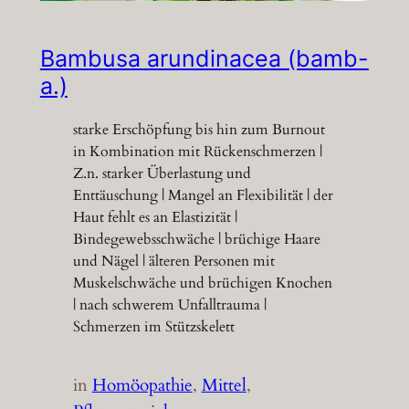
Bambusa arundinacea (bamb-
a.)
starke Erschöpfung bis hin zum Burnout
in Kombination mit Rückenschmerzen |
Z.n. starker Überlastung und
Enttäuschung | Mangel an Flexibilität | der
Haut fehlt es an Elastizität |
Bindegewebsschwäche | brüchige Haare
und Nägel | älteren Personen mit
Muskelschwäche und brüchigen Knochen
| nach schwerem Unfalltrauma |
Schmerzen im Stützskelett
in
Homöopathie
, 
Mittel
, 