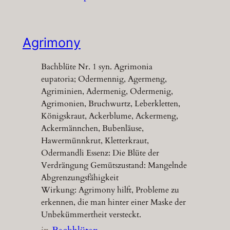
Agrimony
Bachblüte Nr. 1 syn. Agrimonia
eupatoria; Odermennig, Agermeng,
Agriminien, Adermenig, Odermenig,
Agrimonien, Bruchwurtz, Leberkletten,
Königskraut, Ackerblume, Ackermeng,
Ackermännchen, Bubenläuse,
Hawermünnkrut, Kletterkraut,
Odermandli Essenz: Die Blüte der
Verdrängung Gemütszustand: Mangelnde
Abgrenzungsfähigkeit
Wirkung: Agrimony hilft, Probleme zu
erkennen, die man hinter einer Maske der
Unbekümmertheit versteckt.