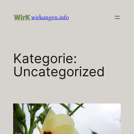
Zum
Inhalt
wirkungen.info
springen
Kategorie:
Uncategorized