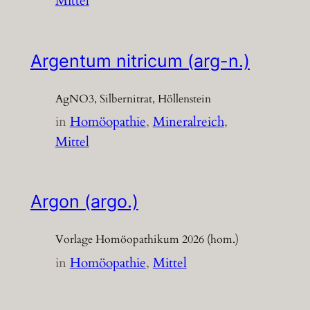
Mittel
Argentum nitricum (arg-n.)
AgNO3, Silbernitrat, Höllenstein
in
Homöopathie
, 
Mineralreich
, 
Mittel
Argon (argo.)
Vorlage Homöopathikum 2026 (hom.)
in
Homöopathie
, 
Mittel