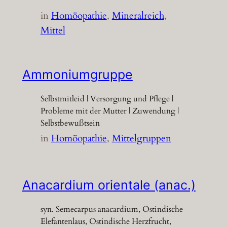
in
Homöopathie
, 
Mineralreich
, 
Mittel
Ammoniumgruppe
Selbstmitleid | Versorgung und Pflege |
Probleme mit der Mutter | Zuwendung |
Selbstbewußtsein
in
Homöopathie
, 
Mittelgruppen
Anacardium orientale (anac.)
syn. Semecarpus anacardium, Ostindische
Elefantenlaus, Ostindische Herzfrucht,