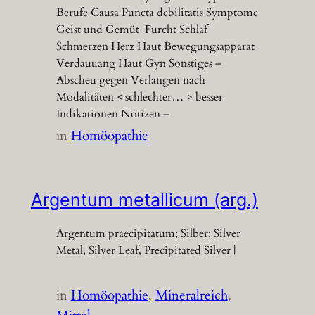
Berufe Causa Puncta debilitatis Symptome
Geist und Gemüt Furcht Schlaf
Schmerzen Herz Haut Bewegungsapparat
Verdauuang Haut Gyn Sonstiges –
Abscheu gegen Verlangen nach
Modalitäten < schlechter… > besser
Indikationen Notizen –
in
Homöopathie
Argentum metallicum (arg.)
Argentum praecipitatum; Silber; Silver
Metal, Silver Leaf, Precipitated Silver |
in
Homöopathie
, 
Mineralreich
, 