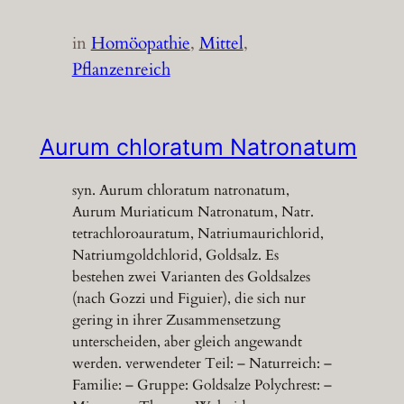
in
Homöopathie
, 
Mittel
, 
Pflanzenreich
Aurum chloratum Natronatum
syn. Aurum chloratum natronatum,
Aurum Muriaticum Natronatum, Natr.
tetrachloroauratum, Natriumaurichlorid,
Natriumgoldchlorid, Goldsalz. Es
bestehen zwei Varianten des Goldsalzes
(nach Gozzi und Figuier), die sich nur
gering in ihrer Zusammensetzung
unterscheiden, aber gleich angewandt
werden. verwendeter Teil: – Naturreich: –
Familie: – Gruppe: Goldsalze Polychrest: –