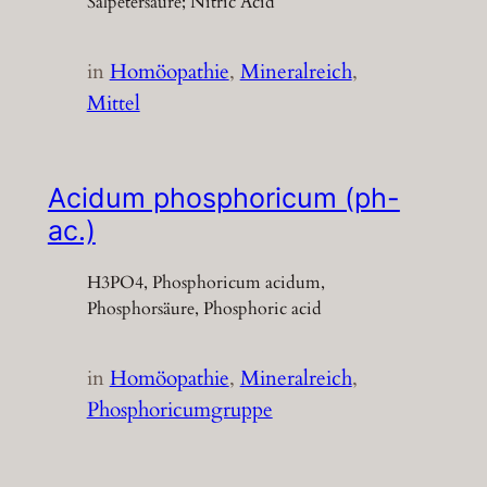
Salpetersäure; Nitric Acid
in
Homöopathie
, 
Mineralreich
, 
Mittel
Acidum phosphoricum (ph-
ac.)
H3PO4, Phosphoricum acidum,
Phosphorsäure, Phosphoric acid
in
Homöopathie
, 
Mineralreich
, 
Phosphoricumgruppe