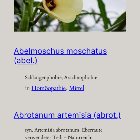
Abelmoschus moschatus
(abel.)
Schlangenphobie, Arachnophobie
in
Homöopathie
, 
Mittel
Abrotanum artemisia (abrot.)
syn. Artemisia abrotanum, Eberraute
verwendeter Teil: – Naturreich: