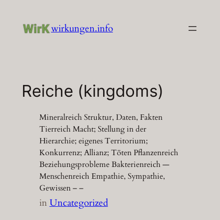
Zum
Inhalt
wirkungen.info
springen
Reiche (kingdoms)
Mineralreich Struktur, Daten, Fakten
Tierreich Macht; Stellung in der
Hierarchie; eigenes Territorium;
Konkurrenz; Allianz; Töten Pflanzenreich
Beziehungsprobleme Bakterienreich —
Menschenreich Empathie, Sympathie,
Gewissen – –
in
Uncategorized