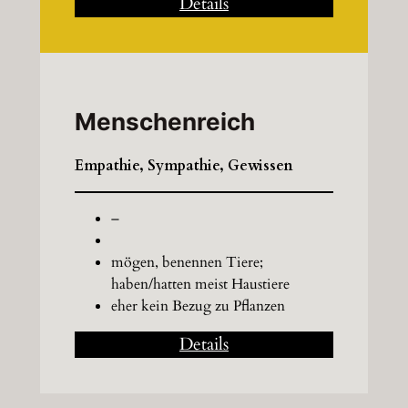
Details
Menschenreich
Empathie, Sympathie, Gewissen
–
mögen, benennen Tiere;
haben/hatten meist Haustiere
eher kein Bezug zu Pflanzen
Details