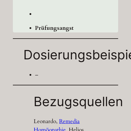
Prüfungsangst
Dosierungsbeispi
–
Bezugsquellen
Leonardo,
Remedia
Homöopathie
, Helios,