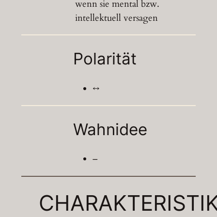
wenn sie mental bzw.
intellektuell versagen
Polarität
↔
Wahnidee
–
CHARAKTERISTI