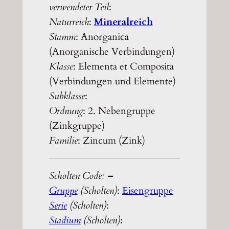
verwendeter Teil
:
Naturreich
:
Mineralreich
Stamm
: Anorganica
(Anorganische Verbindungen)
Klasse
: Elementa et Composita
(Verbindungen und Elemente)
Subklasse
:
Ordnung
: 2. Nebengruppe
(Zinkgruppe)
Familie
: Zincum (Zink)
Scholten Code:
–
Gruppe
(Scholten)
:
Eisengruppe
Serie
(Scholten)
:
Stadium
(Scholten)
: