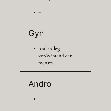
–
Gyn
restless-legs
vor/während der
menses
Andro
–