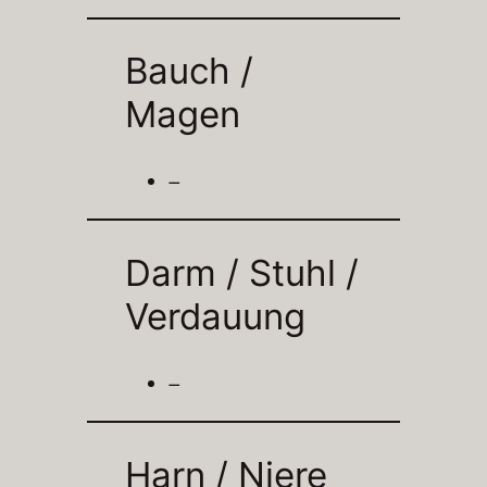
Bauch /
Magen
–
Darm / Stuhl /
Verdauung
–
Harn / Niere