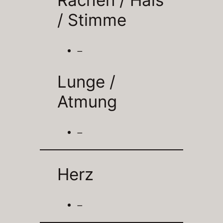
/
Stimme
–
Lunge /
Atmung
–
Herz
–