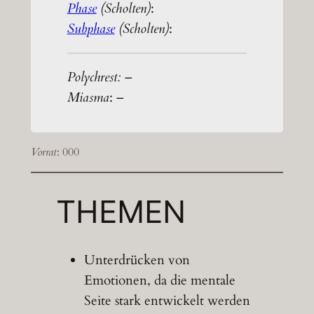
Phase
(Scholten)
:
Subphase
(Scholten)
:
Polychrest:
–
Miasma
: –
Vorrat
: 000
THEMEN
Unterdrücken von
Emotionen, da die mentale
Seite stark entwickelt werden