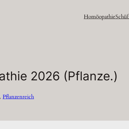
Homöopathie
Schüß
thie 2026 (Pflanze.)
, 
Pflanzenreich