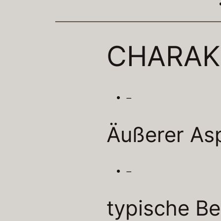
CHARAK
–
Äußerer As
–
typische Be