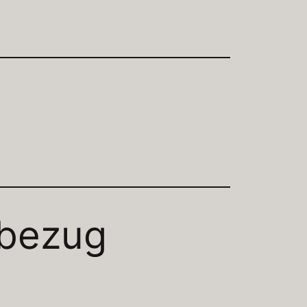
nbezug