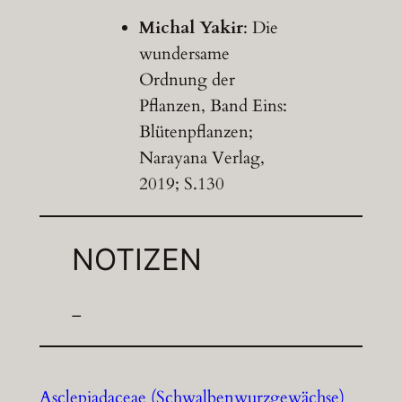
Michal Yakir
: Die
wundersame
Ordnung der
Pflanzen, Band Eins:
Blütenpflanzen;
Narayana Verlag,
2019; S.130
NOTIZEN
–
Asclepiadaceae (Schwalbenwurzgewächse)