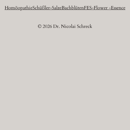
Homöopathie
Schüßler-Salze
Bachblüten
FES-Flower -Essence
© 2026 Dr. Nicolai Schreck