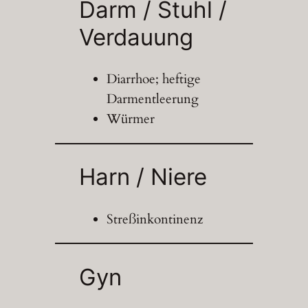
Darm / Stuhl /
Verdauung
Diarrhoe; heftige
Darmentleerung
Würmer
Harn / Niere
Streßinkontinenz
Gyn