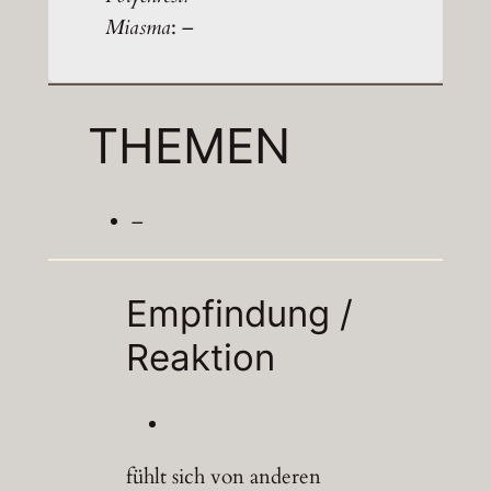
Miasma
: –
THEMEN
–
Empfindung /
Reaktion
fühlt sich von anderen