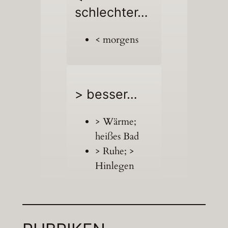
schlechter…
< morgens
> besser…
> Wärme;
heißes Bad
> Ruhe; >
Hinlegen