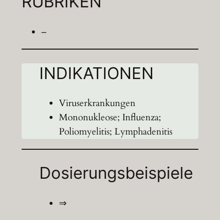
RUBRIKEN
–
INDIKATIONEN
Viruserkrankungen
Mononukleose; Influenza;
Poliomyelitis; Lymphadenitis
Dosierungsbeispiele
⇒