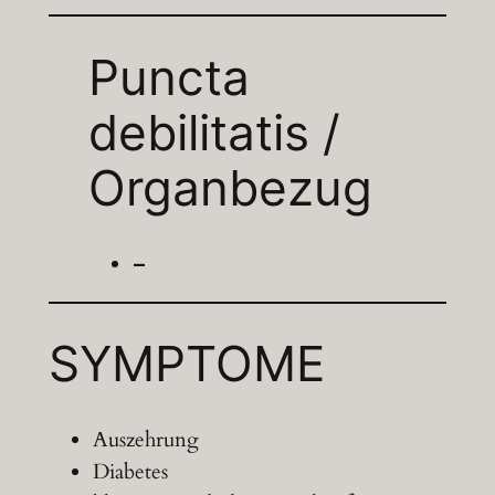
Puncta
debilitatis /
Organbezug
–
SYMPTOME
Auszehrung
Diabetes