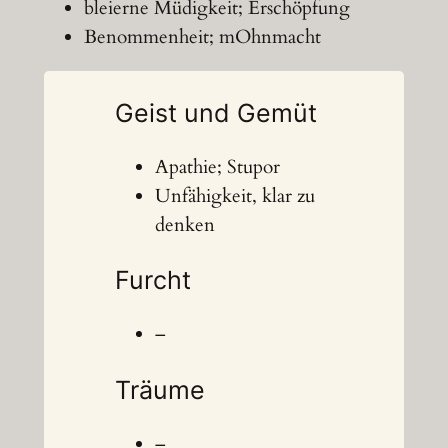
bleierne Müdigkeit; Erschöpfung
Benommenheit; mOhnmacht
Geist und Gemüt
Apathie; Stupor
Unfähigkeit, klar zu
denken
Furcht
–
Träume
–