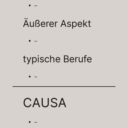
–
Äußerer Aspekt
–
typische Berufe
–
CAUSA
–