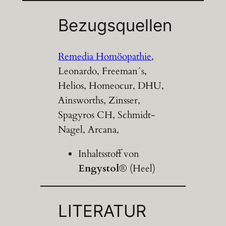
Bezugsquellen
Remedia Homöopathie
,
Leonardo, Freeman´s,
Helios, Homeocur, DHU,
Ainsworths, Zinsser,
Spagyros CH, Schmidt-
Nagel, Arcana,
Inhaltsstoff von
Engystol
® (Heel)
LITERATUR