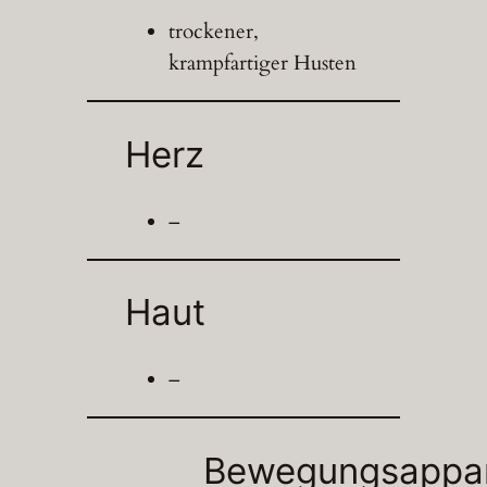
trockener,
krampfartiger Husten
Herz
–
Haut
–
Bewegungsappa