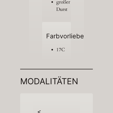
großer
Durst
Farbvorliebe
17C
MODALITÄTEN
<