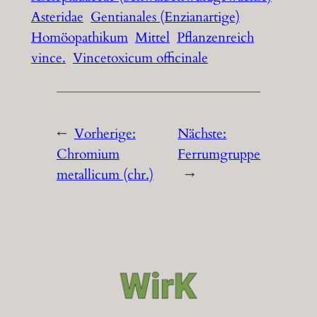
Asteridae
Gentianales (Enzianartige)
Homöopathikum
Mittel
Pflanzenreich
vince.
Vincetoxicum officinale
←
Vorherige:
Nächste:
Chromium
Ferrumgruppe
metallicum (chr.)
→