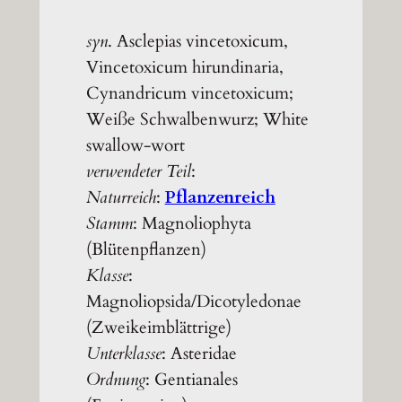
syn
. Asclepias vincetoxicum,
Vincetoxicum hirundinaria,
Cynandricum vincetoxicum;
Weiße Schwalbenwurz; White
swallow-wort
verwendeter Teil
:
Naturreich
:
Pflanzenreich
Stamm
: Magnoliophyta
(Blütenpflanzen)
Klasse
:
Magnoliopsida/Dicotyledonae
(Zweikeimblättrige)
Unterklasse
: Asteridae
Ordnung
: Gentianales