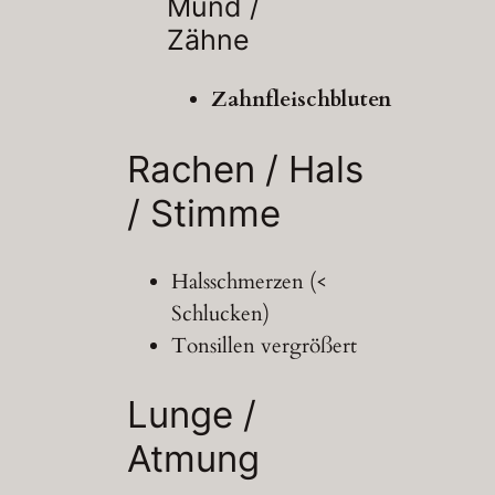
Mund /
Zähne
Zahnfleischbluten
Rachen / Hals
/
Stimme
Halsschmerzen (<
Schlucken)
Tonsillen vergrößert
Lunge /
Atmung