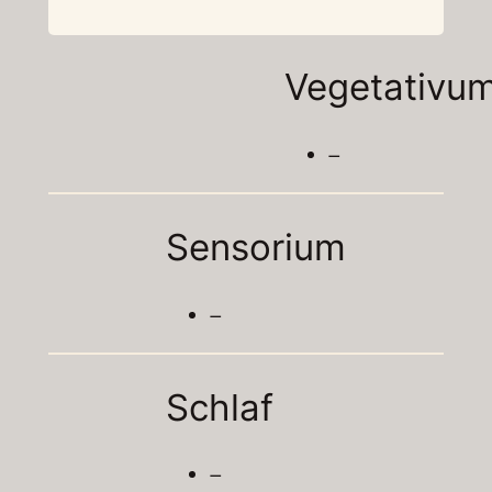
Vegetativu
–
Sensorium
–
Schlaf
–