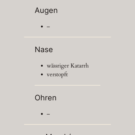
Augen
–
Nase
wässriger Katarrh
verstopft
Ohren
–