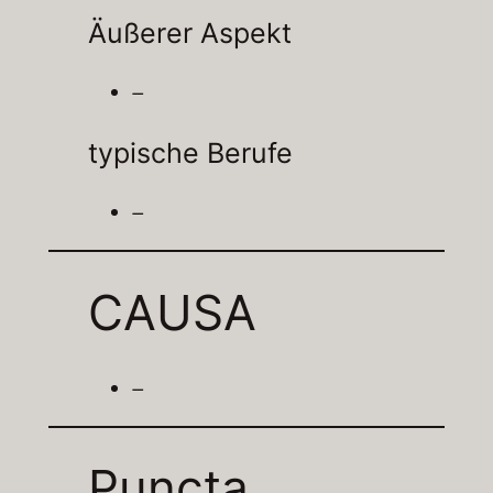
Äußerer Aspekt
–
typische Berufe
–
CAUSA
–
Puncta