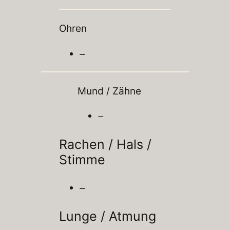
Ohren
–
Mund / Zähne
–
Rachen / Hals
/
Stimme
–
Lunge / Atmung