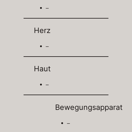
–
Herz
–
Haut
–
Bewegungsapparat
–