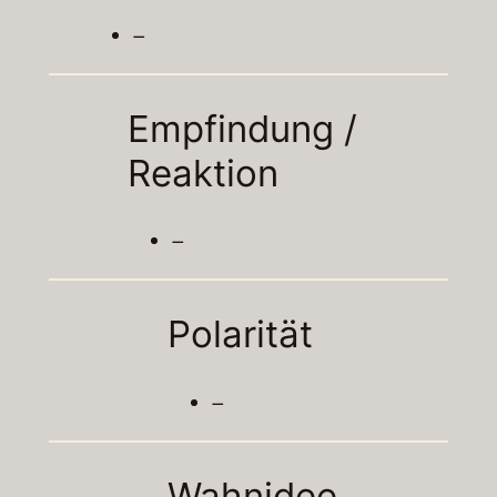
–
Empfindung /
Reaktion
–
Polarität
–
Wahnidee