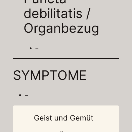
debilitatis /
Organbezug
–
SYMPTOME
–
Geist und Gemüt