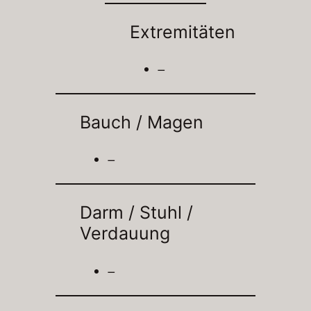
Extremitäten
–
Bauch / Magen
–
Darm / Stuhl /
Verdauung
–