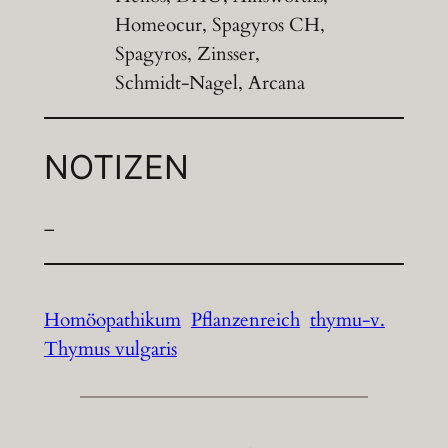
Homeocur, Spagyros CH,
Spagyros, Zinsser,
Schmidt-Nagel, Arcana
NOTIZEN
–
Homöopathikum
Pflanzenreich
thymu-v.
Thymus vulgaris