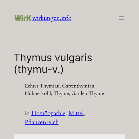
Zum
Inhalt
wirkungen.info
springen
Thymus vulgaris
(thymu-v.)
Echter Thymian, Gartenthymian,
Hühnerkohl; Thyme, Garden Thyme
in
Homöopathie
, 
Mittel
, 
Pflanzenreich