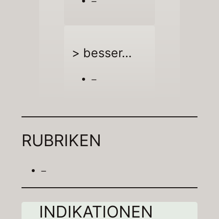
–
> besser…
–
RUBRIKEN
–
INDIKATIONEN