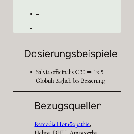
–
Dosierungsbeispiele
Salvia officinalis C30 ⇒ 1x 5
Globuli täglich bis Besserung
Bezugsquellen
Remedia Homöopathie
,
Helios, DHU, Ainsworths,