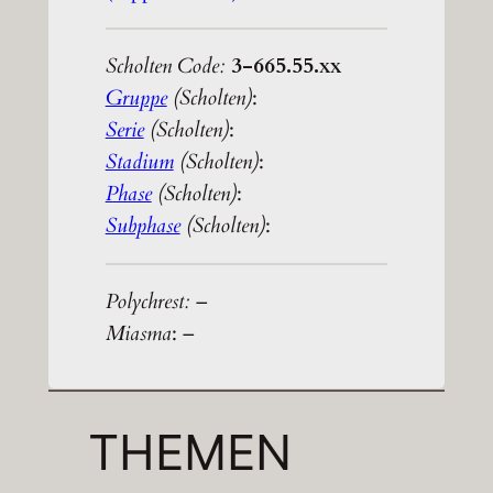
Scholten Code:
3-665.55.xx
Gruppe
(Scholten)
:
Serie
(Scholten)
:
Stadium
(Scholten)
:
Phase
(Scholten)
:
Subphase
(Scholten)
:
Polychrest:
–
Miasma
: –
THEMEN