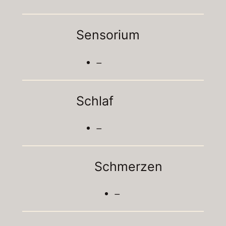
Sensorium
–
Schlaf
–
Schmerzen
–