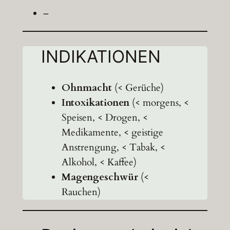
–
INDIKATIONEN
Ohnmacht
(< Gerüche)
Intoxikationen
(< morgens, <
Speisen, < Drogen, <
Medikamente, < geistige
Anstrengung, < Tabak, <
Alkohol, < Kaffee)
Magengeschwür
(<
Rauchen)