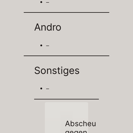
–
Andro
–
Sonstiges
–
Abscheu
gegen