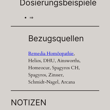
Dosierungsbeispiele
⇒
Bezugsquellen
Remedia Homöopathie
,
Helios, DHU, Ainsworths,
Homeocur, Spagyros CH,
Spagyros, Zinsser,
Schmidt-Nagel, Arcana
NOTIZEN