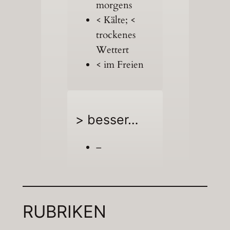
morgens
< Kälte; <
trockenes
Wettert
< im Freien
> besser…
–
RUBRIKEN