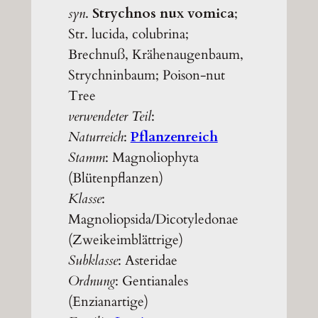
syn
.
Strychnos nux vomica
;
Str. lucida, colubrina;
Brechnuß, Krähenaugenbaum,
Strychninbaum; Poison-nut
Tree
verwendeter Teil
:
Naturreich
:
Pflanzenreich
Stamm
: Magnoliophyta
(Blütenpflanzen)
Klasse
:
Magnoliopsida/Dicotyledonae
(Zweikeimblättrige)
Subklasse
: Asteridae
Ordnung
: Gentianales
(Enzianartige)