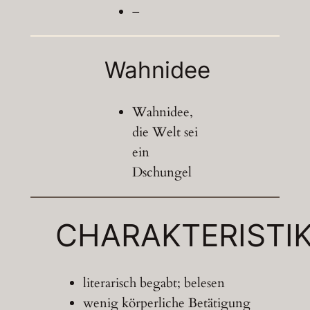
–
Wahnidee
Wahnidee,
die Welt sei
ein
Dschungel
CHARAKTERISTI
literarisch begabt; belesen
wenig körperliche Betätigung