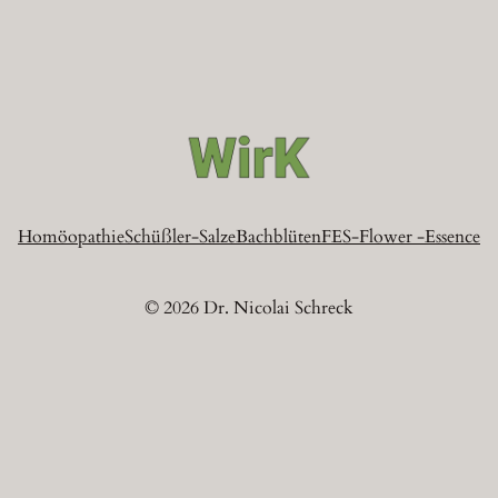
Homöopathie
Schüßler-Salze
Bachblüten
FES-Flower -Essence
© 2026 Dr. Nicolai Schreck