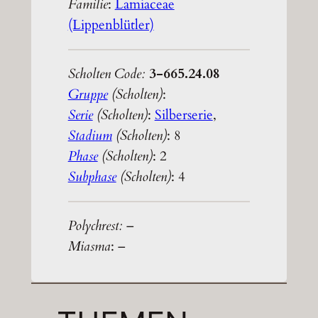
Familie
:
Lamiaceae
(Lippenblütler)
Scholten Code:
3-665.24.08
Gruppe
(Scholten)
:
Serie
(Scholten)
:
Silberserie
,
Stadium
(Scholten)
: 8
Phase
(Scholten)
: 2
Subphase
(Scholten)
: 4
Polychrest:
–
Miasma
: –