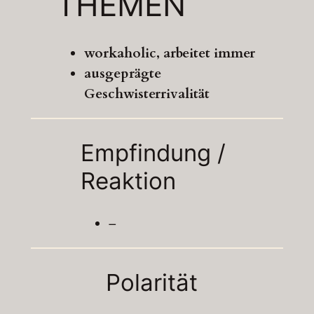
THEMEN
workaholic, arbeitet immer
ausgeprägte
Geschwisterrivalität
Empfindung /
Reaktion
–
Polarität