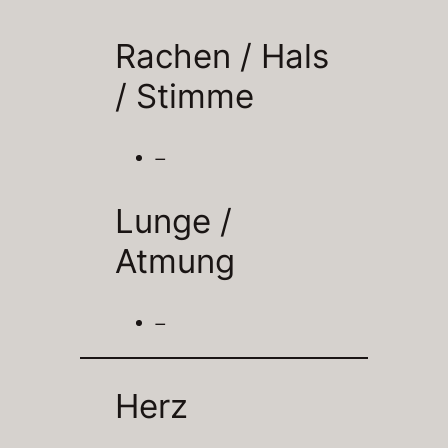
Rachen / Hals
/
Stimme
–
Lunge /
Atmung
–
Herz