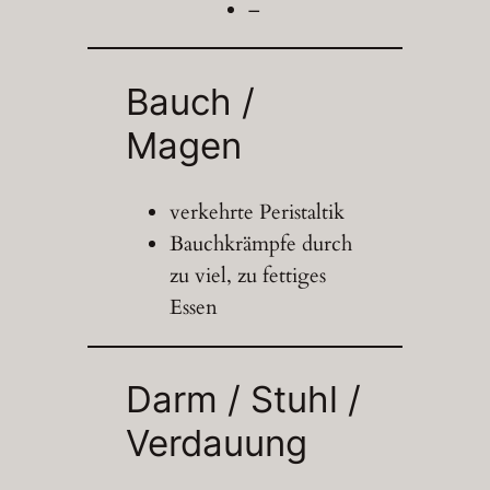
–
Bauch /
Magen
verkehrte Peristaltik
Bauchkrämpfe durch
zu viel, zu fettiges
Essen
Darm / Stuhl /
Verdauung