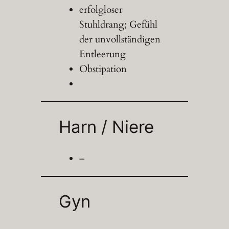
erfolgloser
Stuhldrang; Gefühl
der unvollständigen
Entleerung
Obstipation
Harn / Niere
–
Gyn