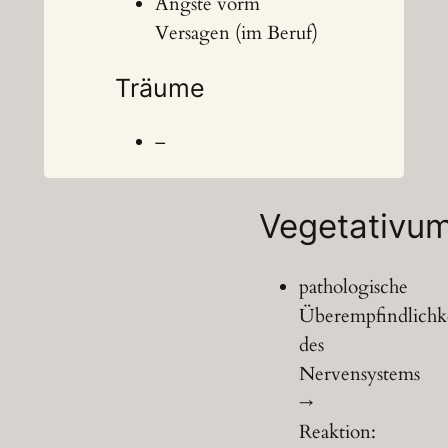
Ängste vorm
Versagen (im Beruf)
Träume
–
Vegetativu
pathologische
Überempfindlichk
des
Nervensystems
→
Reaktion: