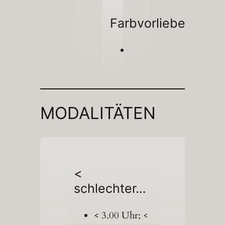
Farbvorliebe
MODALITÄTEN
<
schlechter…
< 3.00 Uhr; <