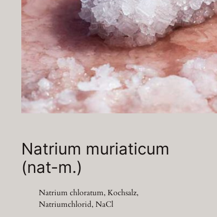
Natrium muriaticum
(nat-m.)
Natrium chloratum, Kochsalz,
Natriumchlorid, NaCl