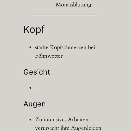
Monatsblutung.
Kopf
starke Kopfschmerzen bei
Föhnwetter
Gesicht
–
Augen
Zu intensives Arbeiten
verursacht ihm Augenleiden