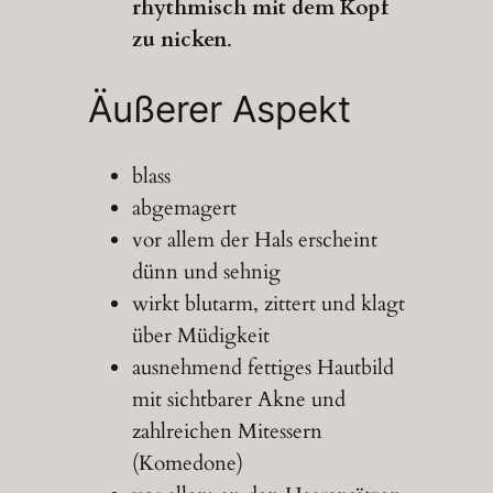
rhythmisch mit dem Kopf
zu nicken
.
Äußerer Aspekt
blass
abgemagert
vor allem der Hals erscheint
dünn und sehnig
wirkt blutarm, zittert und klagt
über Müdigkeit
ausnehmend fettiges Hautbild
mit sichtbarer Akne und
zahlreichen Mitessern
(Komedone)