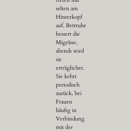
treten nur
selten am
Hinterkopf
auf. Bettruhe
bessert die
Migräne,
abends wird
sie
erträglicher.
Sie kehrt
periodisch
zurück, bei
Frauen
häufig in
Verbindung
mit der