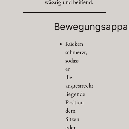
wässrig und beißend.
Bewegungsappa
Rücken
schmerzt,
sodass
er
die
ausgestreckt
liegende
Position
dem
Sitzen
oder