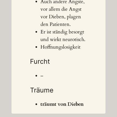
Auch andere Ängste,
vor allem die Angst
vor Dieben, plagen
den Patienten.
Er ist ständig besorgt
und wirkt neurotisch.
Hoffnungslosigkeit
Furcht
–
Träume
träumt von Dieben