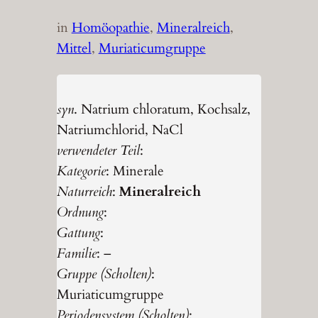
in
Homöopathie
, 
Mineralreich
, 
Mittel
, 
Muriaticumgruppe
syn
. Natrium chloratum, Kochsalz,
Natriumchlorid, NaCl
verwendeter Teil
:
Kategorie
: Minerale
Naturreich
:
Mineralreich
Ordnung
:
Gattung
:
Familie
: –
Gruppe (Scholten)
:
Muriaticumgruppe
Periodensystem (Scholten)
: