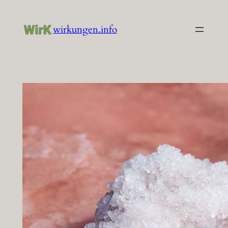
Zum
Inhalt
wirkungen.info
springen