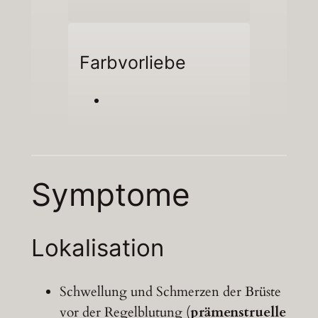
Farbvorliebe
Symptome
Lokalisation
Schwellung und Schmerzen der Brüste
vor der Regelblutung (
prämenstruelle