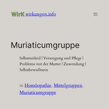
Zum
Inhalt
wirkungen.info
springen
Muriaticumgruppe
Selbstmitleid | Versorgung und Pflege |
Probleme mit der Mutter | Zuwendung |
Selbstbewußtsein
in
Homöopathie
, 
Mittelgruppen
, 
Muriaticumgruppe