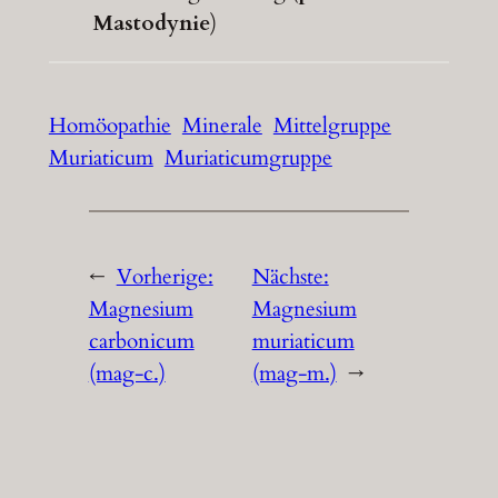
Mastodynie
)
Homöopathie
Minerale
Mittelgruppe
Muriaticum
Muriaticumgruppe
←
Vorherige:
Nächste:
Magnesium
Magnesium
carbonicum
muriaticum
(mag-c.)
(mag-m.)
→