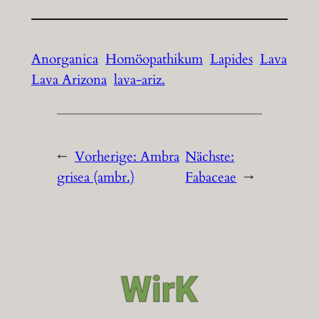
Anorganica
Homöopathikum
Lapides
Lava
Lava Arizona
lava-ariz.
←
Vorherige:
Ambra
Nächste:
grisea (ambr.)
Fabaceae
→