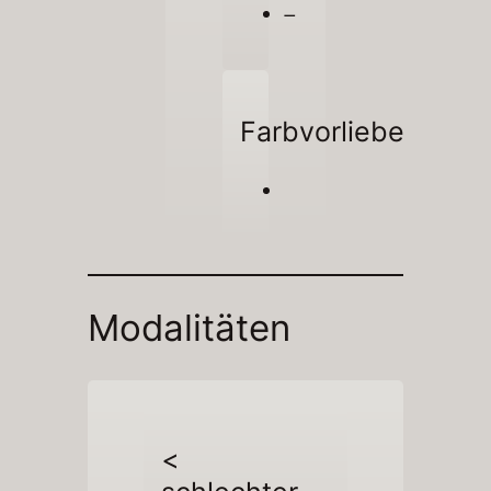
–
Farbvorliebe
Modalitäten
<