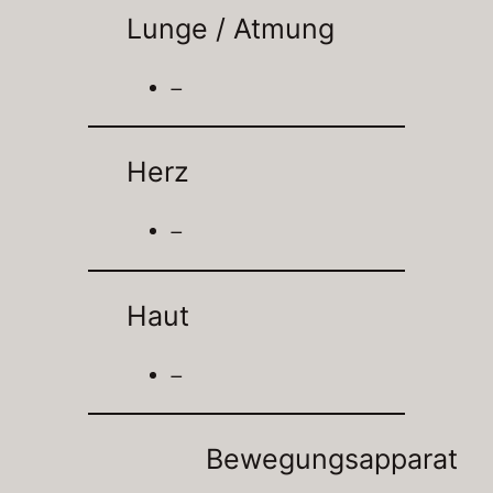
Lunge / Atmung
–
Herz
–
Haut
–
Bewegungsapparat