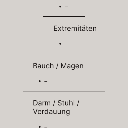
–
Extremitäten
–
Bauch / Magen
–
Darm / Stuhl /
Verdauung
–