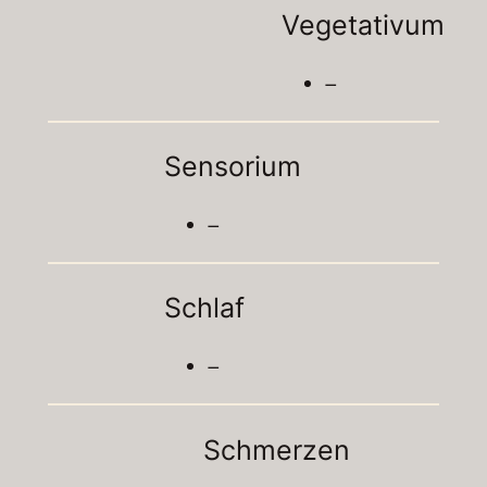
Vegetativum
–
Sensorium
–
Schlaf
–
Schmerzen