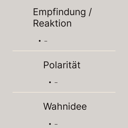
Empfindung /
Reaktion
–
Polarität
–
Wahnidee
–