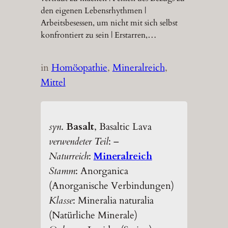
den eigenen Lebensrhythmen |
Arbeitsbesessen, um nicht mit sich selbst
konfrontiert zu sein | Erstarren,…
in
Homöopathie
, 
Mineralreich
, 
Mittel
syn
.
Basalt
, Basaltic Lava
verwendeter Teil
: –
Naturreich
:
Mineralreich
Stamm
: Anorganica
(Anorganische Verbindungen)
Klasse
: Mineralia naturalia
(Natürliche Minerale)