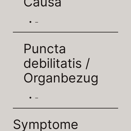
Causa
–
Puncta
debilitatis /
Organbezug
–
Symptome