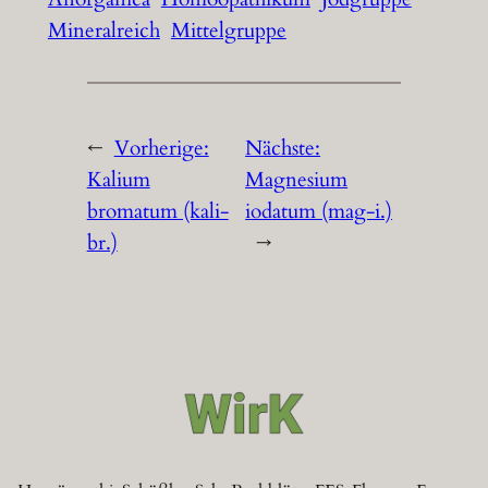
Mineralreich
Mittelgruppe
←
Vorherige:
Nächste:
Kalium
Magnesium
bromatum (kali-
iodatum (mag-i.)
br.)
→