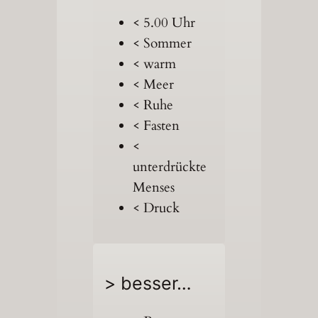
< 5.00 Uhr
< Sommer
< warm
< Meer
< Ruhe
< Fasten
<
unterdrückte
Menses
< Druck
> besser…