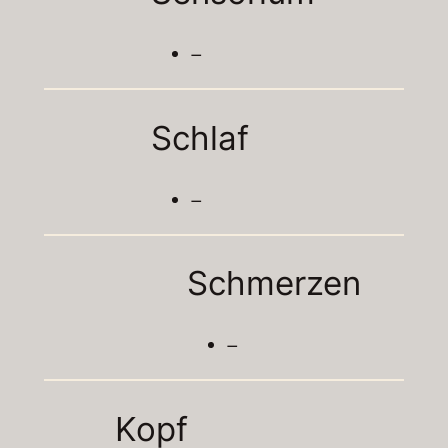
–
Schlaf
–
Schmerzen
–
Kopf