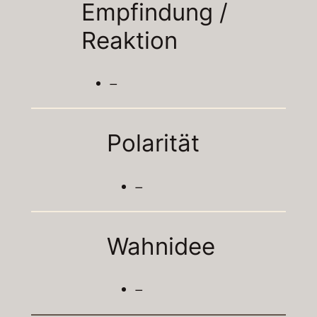
Empfindung /
Reaktion
–
Polarität
–
Wahnidee
–