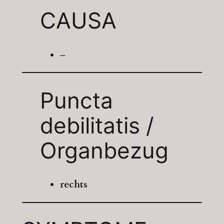
CAUSA
–
Puncta
debilitatis /
Organbezug
rechts