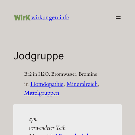
Zum
Inhalt
wirkungen.info
springen
Jodgruppe
Br2 in H2O, Bromwasser, Bromine
in
Homöopathie
, 
Mineralreich
, 
Mittelgruppen
syn
.
verwendeter Teil
: