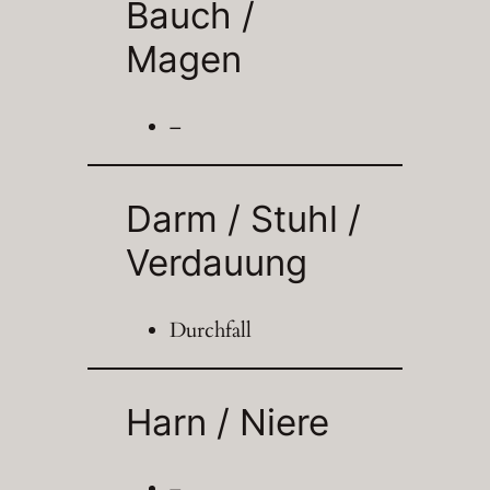
Bauch /
Magen
–
Darm / Stuhl /
Verdauung
Durchfall
Harn / Niere
–