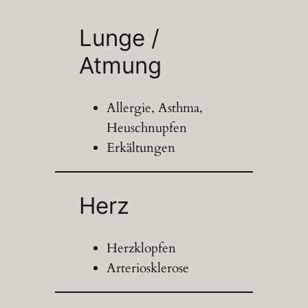
Lunge /
Atmung
Allergie, Asthma,
Heuschnupfen
Erkältungen
Herz
Herzklopfen
Arteriosklerose