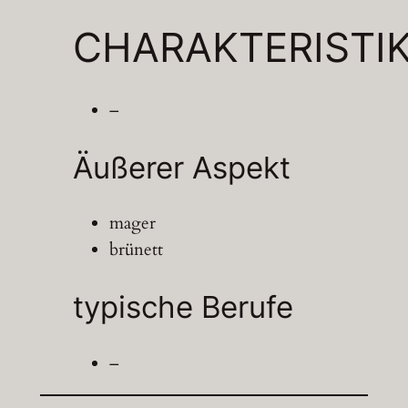
CHARAKTERISTI
–
Äußerer Aspekt
mager
brünett
typische Berufe
–