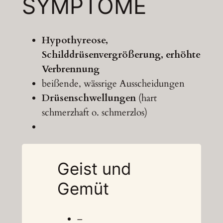
SYMPTOME
Hypothyreose,
Schilddrüsenvergrößerung, erhöhte
Verbrennung
beißende, wässrige Ausscheidungen
Drüsenschwellungen
(hart
schmerzhaft o. schmerzlos)
Geist und
Gemüt
–