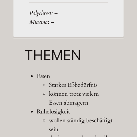
Polychrest:
–
Miasma
: –
THEMEN
Essen
Starkes Eßbedürfnis
können trotz vielem
Essen abmagern
Ruhelosigkeit
wollen ständig beschäftigt
sein