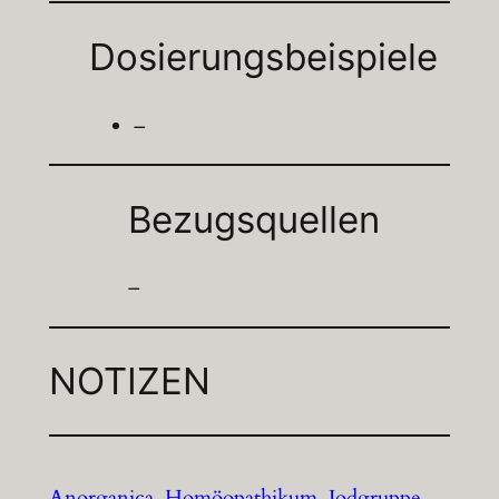
Dosierungsbeispiele
–
Bezugsquellen
–
NOTIZEN
Anorganica
Homöopathikum
Jodgruppe