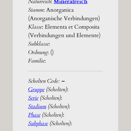
Naturreich
:
Mineralreich
Stamm
: Anorganica
(Anorganische Verbindungen)
Klasse
: Elementa et Composita
(Verbindungen und Elemente)
Subklasse
:
Ordnung
: ()
Familie
:
Scholten Code:
–
Gruppe
(Scholten)
:
Serie
(Scholten)
:
Stadium
(Scholten)
:
Phase
(Scholten)
:
Subphase
(Scholten)
: