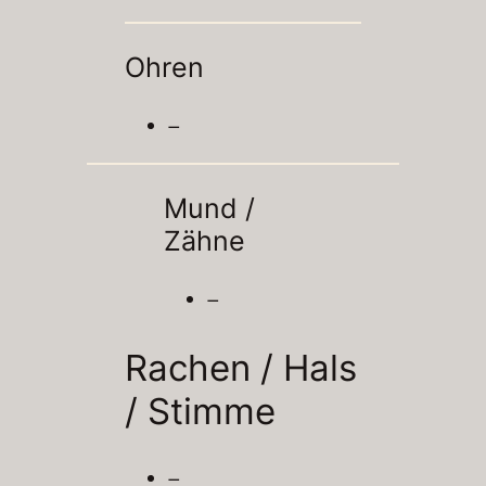
Ohren
–
Mund /
Zähne
–
Rachen / Hals
/
Stimme
–