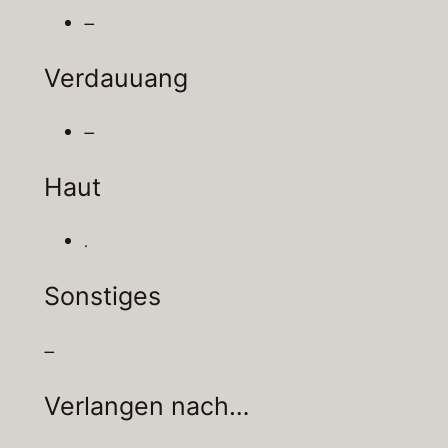
–
Verdauuang
–
Haut
.
Sonstiges
–
Verlangen nach…