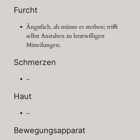
Furcht
Ängstlich, als müsste er sterben; trifft
selbst Anstalten zu letztwilligen
Mitteilungen.
Schmerzen
–
Haut
–
Bewegungsapparat