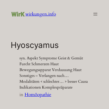
Zum
Inhalt
wirkungen.info
springen
Hyoscyamus
syn. Aspekt Symptome Geist & Gemüt
Furcht Schmerzen Haut
Bewegungsapparat Verdauuang Haut
Sonstiges – Verlangen nach…
Modalitäten < schlechter… > besser Causa
Indikationen Komplexpräparate
in
Homöopathie