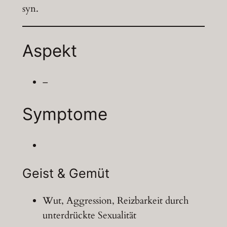
syn.
Aspekt
–
Symptome
Geist & Gemüt
Wut, Aggression, Reizbarkeit durch
unterdrückte Sexualität