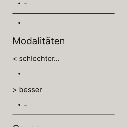
–
Modalitäten
< schlechter…
–
> besser
–