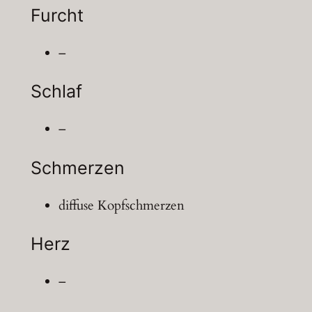
Furcht
–
Schlaf
–
Schmerzen
diffuse Kopfschmerzen
Herz
–