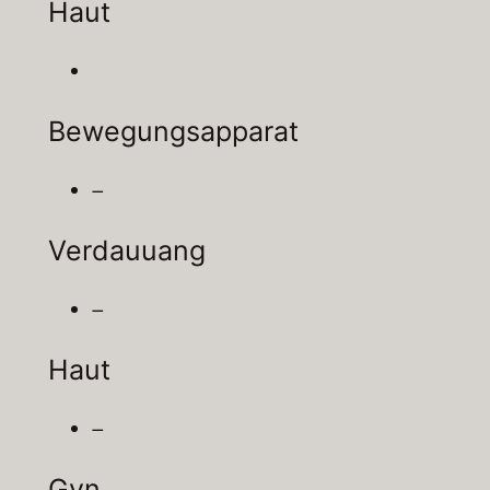
Haut
Bewegungsapparat
–
Verdauuang
–
Haut
–
Gyn