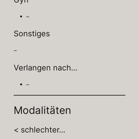
–
Sonstiges
–
Verlangen nach…
–
Modalitäten
< schlechter…