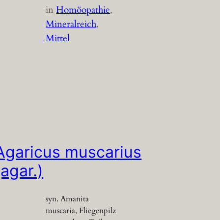
in
Homöopathie
, 
Mineralreich
, 
Mittel
Agaricus muscarius
(agar.)
syn. Amanita
muscaria, Fliegenpilz