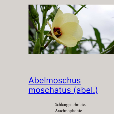
Abelmoschus
moschatus (abel.)
Schlangenphobie,
Arachnophobie