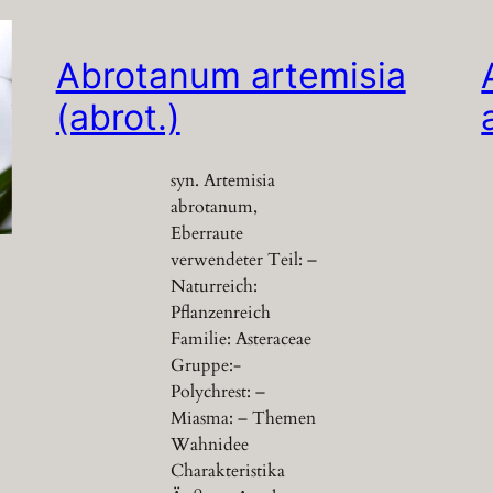
Abrotanum artemisia
(abrot.)
syn. Artemisia
abrotanum,
Eberraute
verwendeter Teil: –
Naturreich:
Pflanzenreich
Familie: Asteraceae
Gruppe:-
Polychrest: –
Miasma: – Themen
Wahnidee
Charakteristika