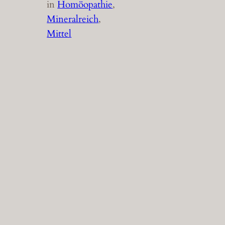
in
Homöopathie
, 
Mineralreich
, 
Mittel