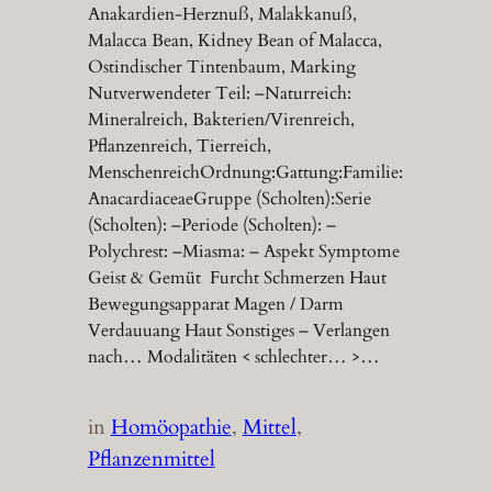
Anakardien-Herznuß, Malakkanuß,
Malacca Bean, Kidney Bean of Malacca,
Ostindischer Tintenbaum, Marking
Nutverwendeter Teil: –Naturreich:
Mineralreich, Bakterien/Virenreich,
Pflanzenreich, Tierreich,
MenschenreichOrdnung:Gattung:Familie:
AnacardiaceaeGruppe (Scholten):Serie
(Scholten): –Periode (Scholten): –
Polychrest: –Miasma: – Aspekt Symptome
Geist & Gemüt Furcht Schmerzen Haut
Bewegungsapparat Magen / Darm
Verdauuang Haut Sonstiges – Verlangen
nach… Modalitäten < schlechter… >…
in
Homöopathie
, 
Mittel
, 
Pflanzenmittel