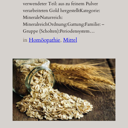
verwendeter Teil: aus zu feinem Pulver
verarbeiteten Gold hergestelltKategorie:
MineraleNaturreich:
MineralreichOrdnung:Gattung:Familie: –
Gruppe (Scholten):Periodensystem…
in
Homöopathie
, 
Mittel