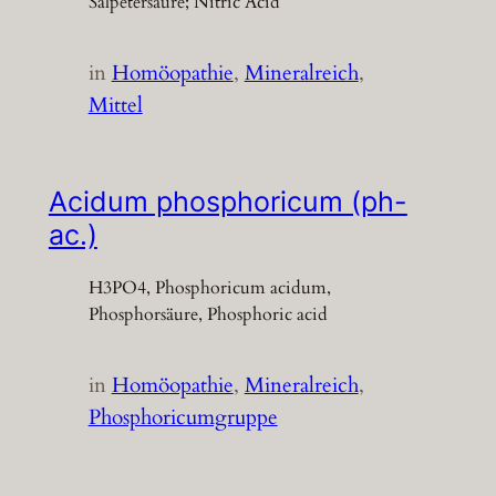
Salpetersäure; Nitric Acid
in
Homöopathie
, 
Mineralreich
, 
Mittel
Acidum phosphoricum (ph-
ac.)
H3PO4, Phosphoricum acidum,
Phosphorsäure, Phosphoric acid
in
Homöopathie
, 
Mineralreich
, 
Phosphoricumgruppe