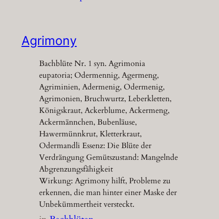
Agrimony
Bachblüte Nr. 1 syn. Agrimonia
eupatoria; Odermennig, Agermeng,
Agriminien, Adermenig, Odermenig,
Agrimonien, Bruchwurtz, Leberkletten,
Königskraut, Ackerblume, Ackermeng,
Ackermännchen, Bubenläuse,
Hawermünnkrut, Kletterkraut,
Odermandli Essenz: Die Blüte der
Verdrängung Gemütszustand: Mangelnde
Abgrenzungsfähigkeit
Wirkung: Agrimony hilft, Probleme zu
erkennen, die man hinter einer Maske der
Unbekümmertheit versteckt.