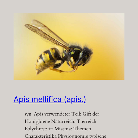
Apis mellifica (apis.)
syn. Apis verwendeter Teil: Gift der
Honigbiene Naturreich: Tierreich
Polychrest: ++ Miasma: Themen
Charakteristika Physiognomie typische