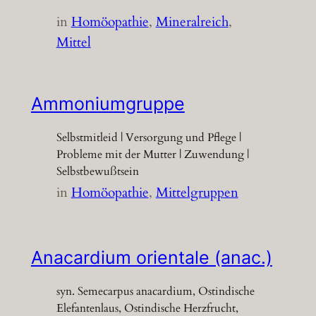
in
Homöopathie
, 
Mineralreich
, 
Mittel
Ammoniumgruppe
Selbstmitleid | Versorgung und Pflege |
Probleme mit der Mutter | Zuwendung |
Selbstbewußtsein
in
Homöopathie
, 
Mittelgruppen
Anacardium orientale (anac.)
syn. Semecarpus anacardium, Ostindische
Elefantenlaus, Ostindische Herzfrucht,