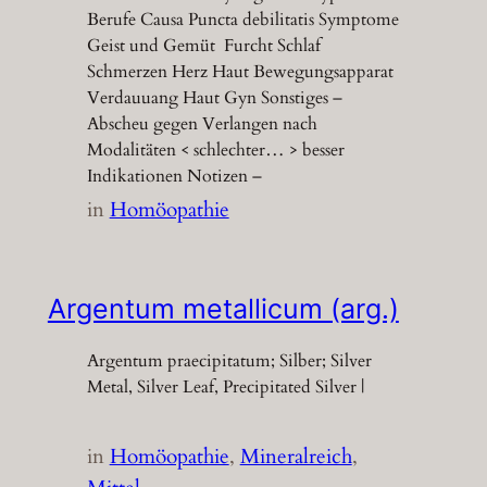
Berufe Causa Puncta debilitatis Symptome
Geist und Gemüt Furcht Schlaf
Schmerzen Herz Haut Bewegungsapparat
Verdauuang Haut Gyn Sonstiges –
Abscheu gegen Verlangen nach
Modalitäten < schlechter… > besser
Indikationen Notizen –
in
Homöopathie
Argentum metallicum (arg.)
Argentum praecipitatum; Silber; Silver
Metal, Silver Leaf, Precipitated Silver |
in
Homöopathie
, 
Mineralreich
, 