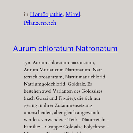
in
Homöopathie
, 
Mittel
, 
Pflanzenreich
Aurum chloratum Natronatum
syn. Aurum chloratum natronatum,
Aurum Muriaticum Natronatum, Natr.
tetrachloroauratum, Natriumaurichlorid,
Natriumgoldchlorid, Goldsalz. Es
bestehen zwei Varianten des Goldsalzes
(nach Gozzi und Figuier), die sich nur
gering in ihrer Zusammensetzung
unterscheiden, aber gleich angewandt
werden. verwendeter Teil: – Naturreich: –
Familie: – Gruppe: Goldsalze Polychrest: –