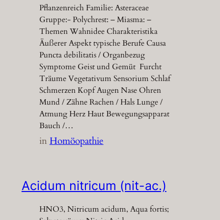
Pflanzenreich Familie: Asteraceae
Gruppe:- Polychrest: – Miasma: –
Themen Wahnidee Charakteristika
Äußerer Aspekt typische Berufe Causa
Puncta debilitatis / Organbezug
Symptome Geist und Gemüt Furcht
Träume Vegetativum Sensorium Schlaf
Schmerzen Kopf Augen Nase Ohren
Mund / Zähne Rachen / Hals Lunge /
Atmung Herz Haut Bewegungsapparat
Bauch /…
in
Homöopathie
Acidum nitricum (nit-ac.)
HNO3, Nitricum acidum, Aqua fortis;