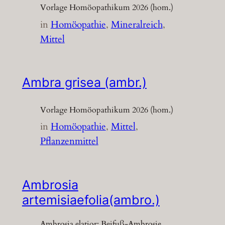
Vorlage Homöopathikum 2026 (hom.)
in
Homöopathie
, 
Mineralreich
, 
Mittel
Ambra grisea (ambr.)
Vorlage Homöopathikum 2026 (hom.)
in
Homöopathie
, 
Mittel
, 
Pflanzenmittel
Ambrosia
artemisiaefolia(ambro.)
Ambrosia elatior; Beifuß-Ambrosie,