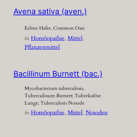
Avena sativa (aven.)
Echter Hafer, Common Oats
in
Homöopathie
, 
Mittel
, 
Pflanzenmittel
Bacillinum Burnett (bac.)
Mycobacterium tuberculosis,
Tuberculinum Burnett; Tuberkulöse
Lunge; Tuberculosis Nosode
in
Homöopathie
, 
Mittel
, 
Nosoden