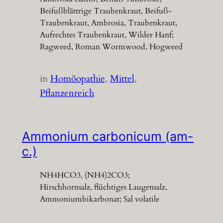
Beifußblättrige Traubenkraut, Beifuß-
Traubenkraut, Ambrosia, Traubenkraut,
Aufrechtes Traubenkraut, Wilder Hanf;
Ragweed, Roman Wormwood, Hogweed
in
Homöopathie
, 
Mittel
, 
Pflanzenreich
Ammonium carbonicum (am-
c.)
NH4HCO3, (NH4)2CO3;
Hirschhornsalz, flüchtiges Laugensalz,
Ammoniumbikarbonat; Sal volatile