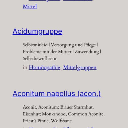
Mittel
Acidumgruppe
Selbstmitleid | Versorgung und Pflege |
Probleme mit der Mutter | Zuwendung |
Selbstbewußtsein
in
Homöopathie
, 
Mittelgruppen
Aconitum napellus (acon.)
Aconit, Aconitum; Blauer Sturmhut,
Eisenhut; Monkshood, Common Aconite,
Priest´s Pintle, Wolfsbane