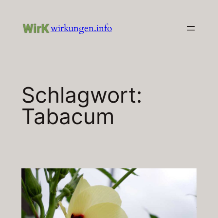
Zum
Inhalt
wirkungen.info
springen
Schlagwort:
Tabacum