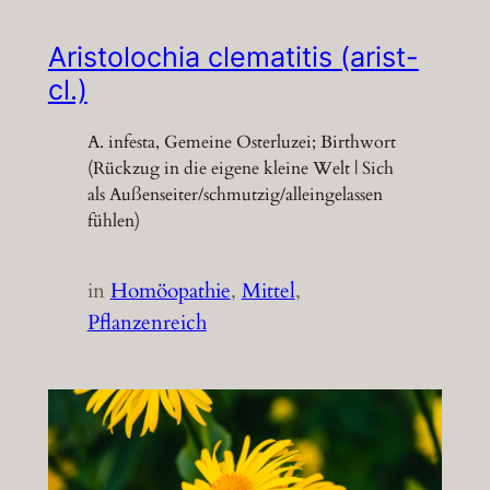
Aristolochia clematitis (arist-
cl.)
A. infesta, Gemeine Osterluzei; Birthwort
(Rückzug in die eigene kleine Welt | Sich
als Außenseiter/schmutzig/alleingelassen
fühlen)
in
Homöopathie
, 
Mittel
, 
Pflanzenreich