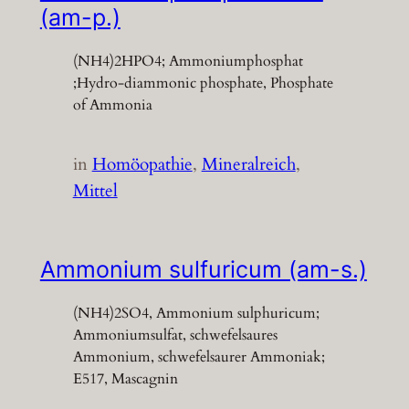
(am-p.)
(NH4)2HPO4; Ammoniumphosphat
;Hydro-diammonic phosphate, Phosphate
of Ammonia
in
Homöopathie
, 
Mineralreich
, 
Mittel
Ammonium sulfuricum (am-s.)
(NH4)2SO4, Ammonium sulphuricum;
Ammoniumsulfat, schwefelsaures
Ammonium, schwefelsaurer Ammoniak;
E517, Mascagnin