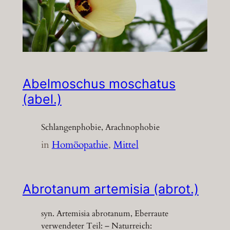
Abelmoschus moschatus
(abel.)
Schlangenphobie, Arachnophobie
in
Homöopathie
, 
Mittel
Abrotanum artemisia (abrot.)
syn. Artemisia abrotanum, Eberraute
verwendeter Teil: – Naturreich: