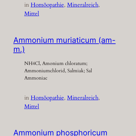
in
Homöopathie
, 
Mineralreich
, 
Mittel
Ammonium muriaticum (am-
m.)
NH4Cl, Amonium chloratum;
Ammoniumchlorid, Salmiak; Sal
Ammoniac
in
Homöopathie
, 
Mineralreich
, 
Mittel
Ammonium phosphoricum