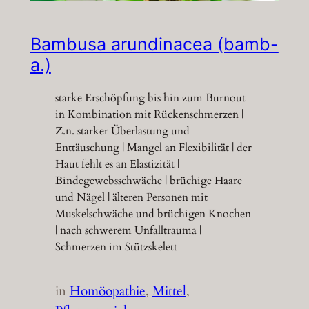
Bambusa arundinacea (bamb-
a.)
starke Erschöpfung bis hin zum Burnout
in Kombination mit Rückenschmerzen |
Z.n. starker Überlastung und
Enttäuschung | Mangel an Flexibilität | der
Haut fehlt es an Elastizität |
Bindegewebsschwäche | brüchige Haare
und Nägel | älteren Personen mit
Muskelschwäche und brüchigen Knochen
| nach schwerem Unfalltrauma |
Schmerzen im Stützskelett
in
Homöopathie
, 
Mittel
, 