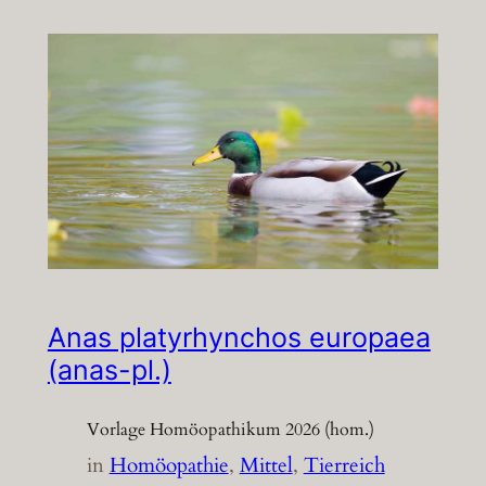
Anas platyrhynchos europaea
(anas-pl.)
Vorlage Homöopathikum 2026 (hom.)
in
Homöopathie
, 
Mittel
, 
Tierreich