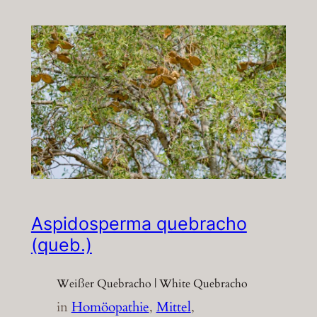
Aspidosperma quebracho
(queb.)
Weißer Quebracho | White Quebracho
in
Homöopathie
, 
Mittel
, 