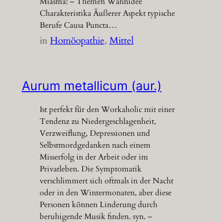
Miasma: – Themen Wahnidee
Charakteristika Äußerer Aspekt typische
Berufe Causa Puncta…
in
Homöopathie
, 
Mittel
Aurum metallicum (aur.)
Ist perfekt für den Workaholic mit einer
Tendenz zu Niedergeschlagenheit,
Verzweiflung, Depressionen und
Selbstmordgedanken nach einem
Misserfolg in der Arbeit oder im
Privatleben. Die Symptomatik
verschlimmert sich oftmals in der Nacht
oder in den Wintermonaten, aber diese
Personen können Linderung durch
beruhigende Musik finden. syn. –