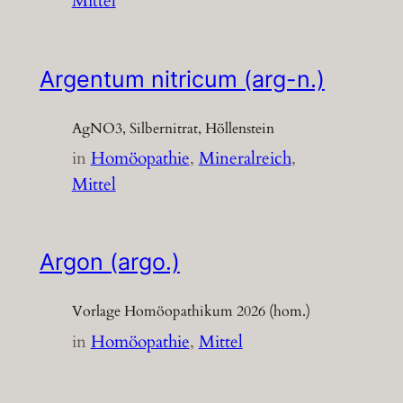
Mittel
Argentum nitricum (arg-n.)
AgNO3, Silbernitrat, Höllenstein
in
Homöopathie
, 
Mineralreich
, 
Mittel
Argon (argo.)
Vorlage Homöopathikum 2026 (hom.)
in
Homöopathie
, 
Mittel