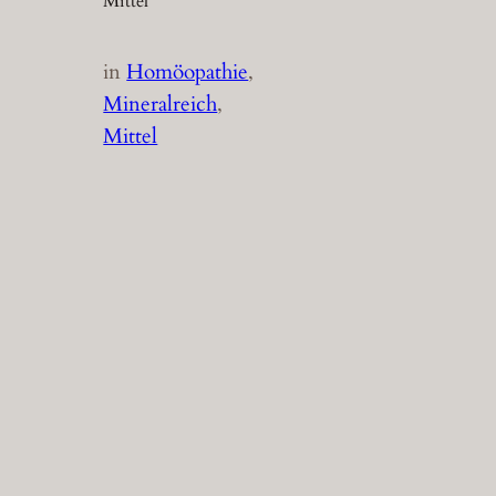
Mittel
in
Homöopathie
, 
Mineralreich
, 
Mittel