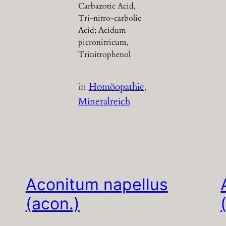
Carbazotic Acid,
Tri-nitro-carbolic
Acid; Acidum
picronitricum,
Trinitrophenol
in
Homöopathie
, 
Mineralreich
Aconitum napellus
(acon.)