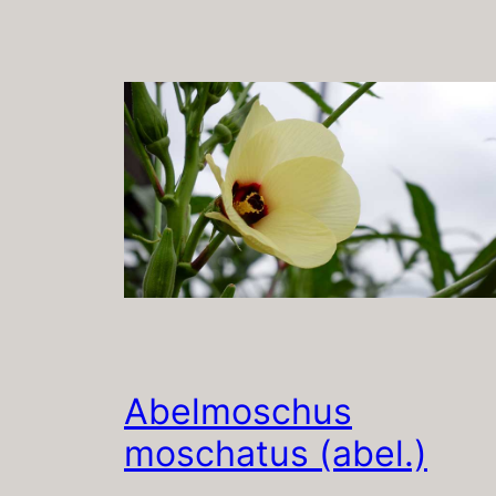
Abelmoschus
moschatus (abel.)