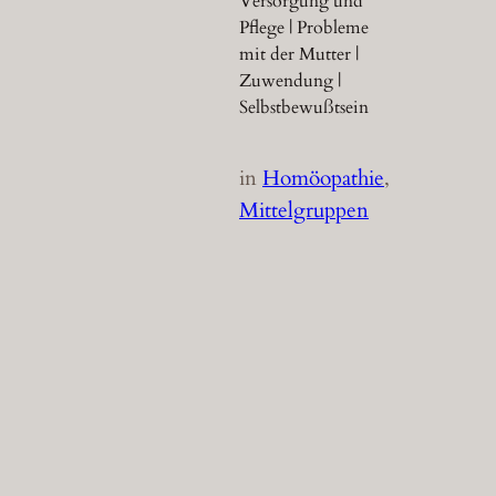
Versorgung und
Pflege | Probleme
mit der Mutter |
Zuwendung |
Selbstbewußtsein
in
Homöopathie
, 
Mittelgruppen