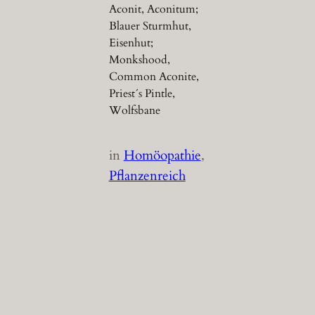
Aconit, Aconitum;
Blauer Sturmhut,
Eisenhut;
Monkshood,
Common Aconite,
Priest´s Pintle,
Wolfsbane
in
Homöopathie
, 
Pflanzenreich