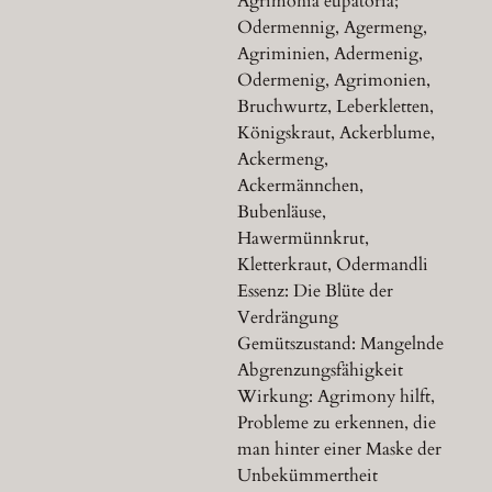
Agrimonia eupatoria;
Odermennig, Agermeng,
Agriminien, Adermenig,
Odermenig, Agrimonien,
Bruchwurtz, Leberkletten,
Königskraut, Ackerblume,
Ackermeng,
Ackermännchen,
Bubenläuse,
Hawermünnkrut,
Kletterkraut, Odermandli
Essenz: Die Blüte der
Verdrängung
Gemütszustand: Mangelnde
Abgrenzungsfähigkeit
Wirkung: Agrimony hilft,
Probleme zu erkennen, die
man hinter einer Maske der
Unbekümmertheit