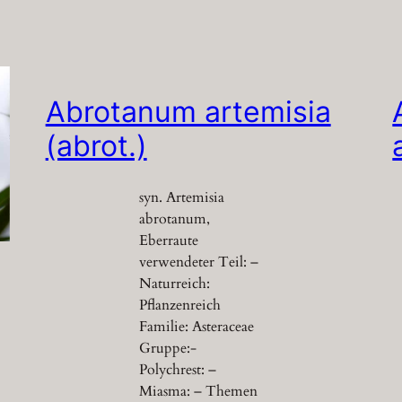
Abrotanum artemisia
(abrot.)
syn. Artemisia
abrotanum,
Eberraute
verwendeter Teil: –
Naturreich:
Pflanzenreich
Familie: Asteraceae
Gruppe:-
Polychrest: –
Miasma: – Themen