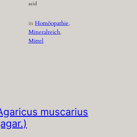
acid
in
Homöopathie
, 
Mineralreich
, 
Mittel
Agaricus muscarius
(agar.)