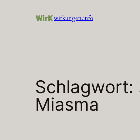
Zum
Inhalt
wirkungen.info
springen
Schlagwort:
Miasma