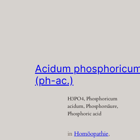
Acidum phosphoricu
(ph-ac.)
H3PO4, Phosphoricum
acidum, Phosphorsäure,
Phosphoric acid
in
Homöopathie
, 