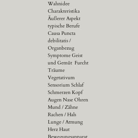
Wahnidee
Charakteristika
Äußerer Aspekt
typische Berufe
Causa Puncta
debilitatis /
Organbezug
Symptome Geist
und Gemüt Furcht
Träume
Vegetativum
Sensorium Schlaf
Schmerzen Kopf
Augen Nase Ohren
Mund / Zähne
Rachen / Hals
Lunge / Atmung
Herz Haut
Bewegungsapparat