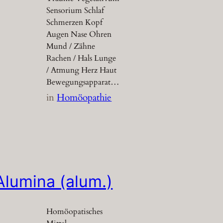
Sensorium Schlaf
Schmerzen Kopf
Augen Nase Ohren
Mund / Zähne
Rachen / Hals Lunge
/ Atmung Herz Haut
Bewegungsapparat…
in
Homöopathie
Alumina (alum.)
Homöopatisches