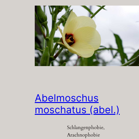
Abelmoschus
moschatus (abel.)
Schlangenphobie,
Arachnophobie