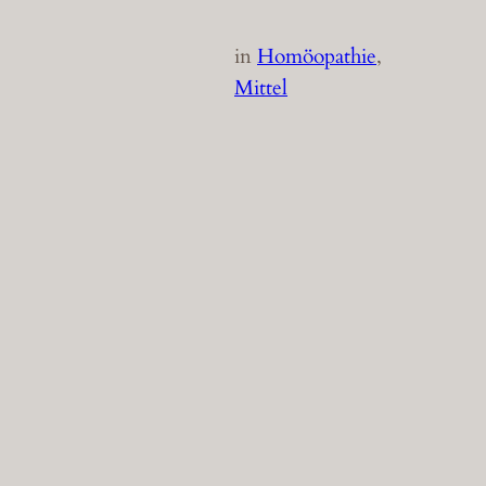
in
Homöopathie
, 
Mittel