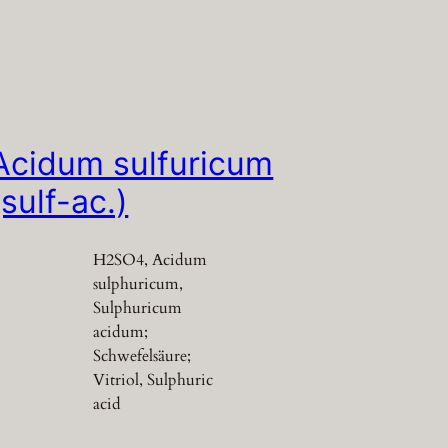
Acidum sulfuricum
(sulf-ac.)
H2SO4, Acidum
sulphuricum,
Sulphuricum
acidum;
Schwefelsäure;
Vitriol, Sulphuric
acid