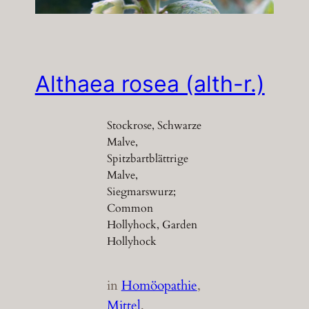
Althaea rosea (alth-r.)
Stockrose, Schwarze
Malve,
Spitzbartblättrige
Malve,
Siegmarswurz;
Common
Hollyhock, Garden
Hollyhock
in
Homöopathie
, 
Mittel
, 