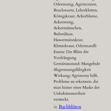
Odermenig, Agrimonien,
Bruchwurtz, Leberkletten,
Königskraut, Ackerblume,
Ackermeng,
Ackermännchen,
Bubenläuse,
Hawermünnkrut,
Kletterkraut, Odermandli
Essenz: Die Blüte der
Verdrängung
Gemütszustand: Mangelnde
Abgrenzungsfähigkeit
Wirkung: Agrimony hilft,
Probleme zu erkennen, die
man hinter einer Maske der
Unbekümmertheit
versteckt.
in
Bachblüten