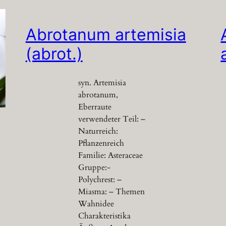
Abrotanum artemisia
(abrot.)
syn. Artemisia
abrotanum,
Eberraute
verwendeter Teil: –
Naturreich:
Pflanzenreich
Familie: Asteraceae
Gruppe:-
Polychrest: –
Miasma: – Themen
Wahnidee
Charakteristika