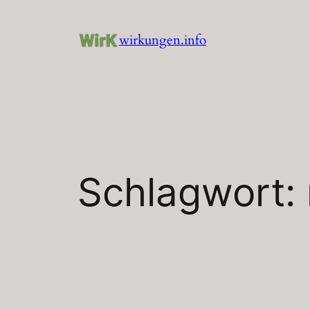
Zum
Inhalt
wirkungen.info
springen
Schlagwort: