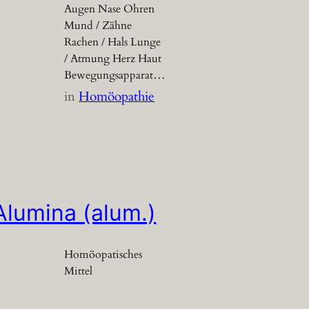
Augen Nase Ohren
Mund / Zähne
Rachen / Hals Lunge
/ Atmung Herz Haut
Bewegungsapparat…
in
Homöopathie
Alumina (alum.)
Homöopatisches
Mittel