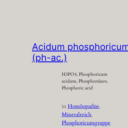
Acidum phosphoricu
(ph-ac.)
H3PO4, Phosphoricum
acidum, Phosphorsäure,
Phosphoric acid
in
Homöopathie
, 
Mineralreich
, 
Phosphoricumgruppe