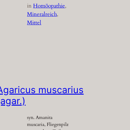
in
Homöopathie
, 
Mineralreich
, 
Mittel
Agaricus muscarius
(agar.)
syn. Amanita
muscaria, Fliegenpilz