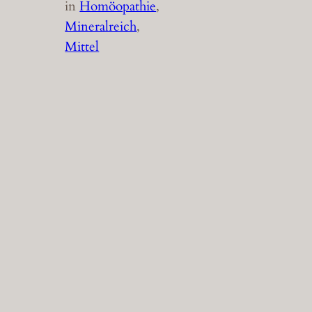
in
Homöopathie
, 
Mineralreich
, 
Mittel