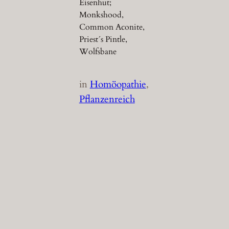
Eisenhut;
Monkshood,
Common Aconite,
Priest´s Pintle,
Wolfsbane
in
Homöopathie
, 
Pflanzenreich