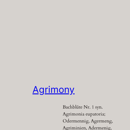
Agrimony
Bachblüte Nr. 1 syn.
Agrimonia eupatoria;
Odermennig, Agermeng,
Agriminien, Adermenig,