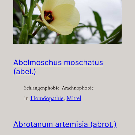
Abelmoschus moschatus
(abel.)
Schlangenphobie, Arachnophobie
in
Homöopathie
, 
Mittel
Abrotanum artemisia (abrot.)