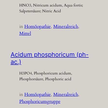
HNO3, Nitricum acidum, Aqua fortis;
Salpetersäure; Nitric Acid
in
Homöopathie
, 
Mineralreich
, 
Mittel
Acidum phosphoricum (ph-
ac.)
H3PO4, Phosphoricum acidum,
Phosphorsäure, Phosphoric acid
in
Homöopathie
, 
Mineralreich
, 
Phosphoricumgruppe