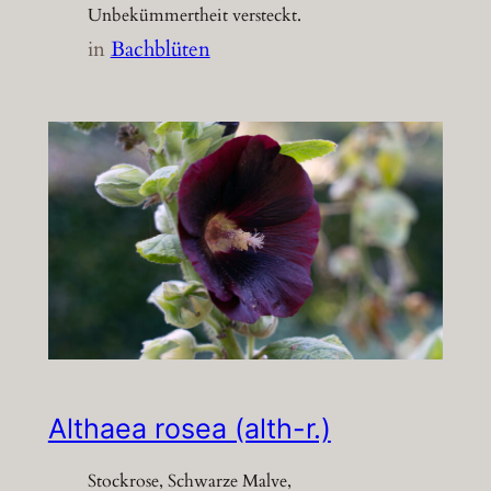
Unbekümmertheit versteckt.
in
Bachblüten
Althaea rosea (alth-r.)
Stockrose, Schwarze Malve,