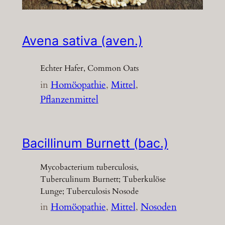
Avena sativa (aven.)
Echter Hafer, Common Oats
in
Homöopathie
, 
Mittel
, 
Pflanzenmittel
Bacillinum Burnett (bac.)
Mycobacterium tuberculosis,
Tuberculinum Burnett; Tuberkulöse
Lunge; Tuberculosis Nosode
in
Homöopathie
, 
Mittel
, 
Nosoden