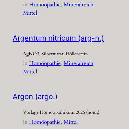
in
Homöopathie
, 
Mineralreich
, 
Mittel
Argentum nitricum (arg-n.)
AgNO3, Silbernitrat, Höllenstein
in
Homöopathie
, 
Mineralreich
, 
Mittel
Argon (argo.)
Vorlage Homöopathikum 2026 (hom.)
in
Homöopathie
, 
Mittel