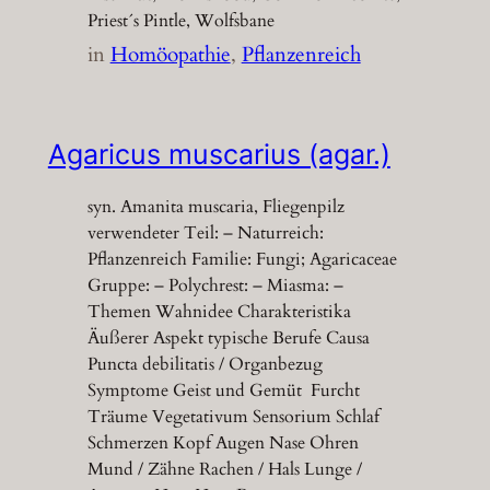
Priest´s Pintle, Wolfsbane
in
Homöopathie
, 
Pflanzenreich
Agaricus muscarius (agar.)
syn. Amanita muscaria, Fliegenpilz
verwendeter Teil: – Naturreich:
Pflanzenreich Familie: Fungi; Agaricaceae
Gruppe: – Polychrest: – Miasma: –
Themen Wahnidee Charakteristika
Äußerer Aspekt typische Berufe Causa
Puncta debilitatis / Organbezug
Symptome Geist und Gemüt Furcht
Träume Vegetativum Sensorium Schlaf
Schmerzen Kopf Augen Nase Ohren
Mund / Zähne Rachen / Hals Lunge /