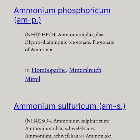
Ammonium phosphoricum
(am-p.)
(NH4)2HPO4; Ammoniumphosphat
;Hydro-diammonic phosphate, Phosphate
of Ammonia
in
Homöopathie
, 
Mineralreich
, 
Mittel
Ammonium sulfuricum (am-s.)
(NH4)2SO4, Ammonium sulphuricum;
Ammoniumsulfat, schwefelsaures
Ammonium, schwefelsaurer Ammoniak;