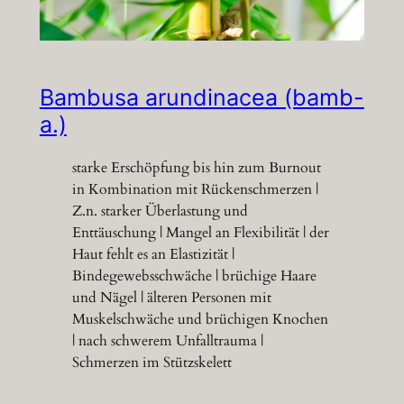
Bambusa arundinacea (bamb-
a.)
starke Erschöpfung bis hin zum Burnout
in Kombination mit Rückenschmerzen |
Z.n. starker Überlastung und
Enttäuschung | Mangel an Flexibilität | der
Haut fehlt es an Elastizität |
Bindegewebsschwäche | brüchige Haare
und Nägel | älteren Personen mit
Muskelschwäche und brüchigen Knochen
| nach schwerem Unfalltrauma |
Schmerzen im Stützskelett