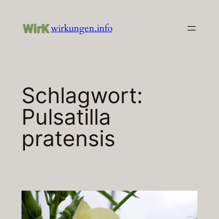
Zum
Inhalt
wirkungen.info
springen
Schlagwort:
Pulsatilla
pratensis