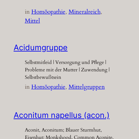
in
Homöopathie
, 
Mineralreich
, 
Mittel
Acidumgruppe
Selbstmitleid | Versorgung und Pflege |
Probleme mit der Mutter | Zuwendung |
Selbstbewußtsein
in
Homöopathie
, 
Mittelgruppen
Aconitum napellus (acon.)
Aconit, Aconitum; Blauer Sturmhut,
Eisenhut; Monkshood, Common Aconite,