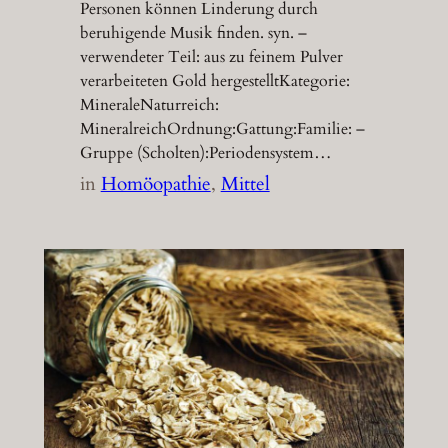
Personen können Linderung durch
beruhigende Musik finden. syn. –
verwendeter Teil: aus zu feinem Pulver
verarbeiteten Gold hergestelltKategorie:
MineraleNaturreich:
MineralreichOrdnung:Gattung:Familie: –
Gruppe (Scholten):Periodensystem…
in
Homöopathie
, 
Mittel