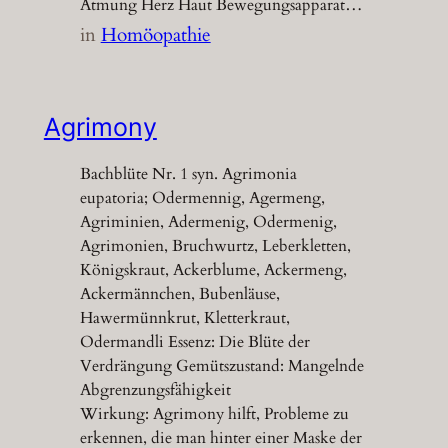
Atmung Herz Haut Bewegungsapparat…
in
Homöopathie
Agrimony
Bachblüte Nr. 1 syn. Agrimonia
eupatoria; Odermennig, Agermeng,
Agriminien, Adermenig, Odermenig,
Agrimonien, Bruchwurtz, Leberkletten,
Königskraut, Ackerblume, Ackermeng,
Ackermännchen, Bubenläuse,
Hawermünnkrut, Kletterkraut,
Odermandli Essenz: Die Blüte der
Verdrängung Gemütszustand: Mangelnde
Abgrenzungsfähigkeit
Wirkung: Agrimony hilft, Probleme zu
erkennen, die man hinter einer Maske der