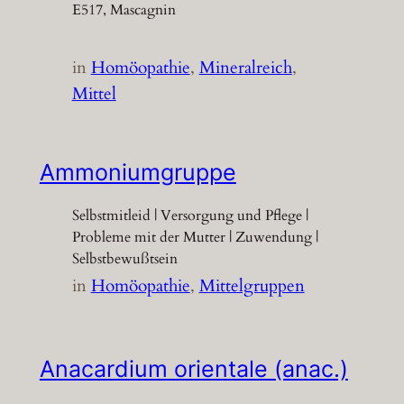
E517, Mascagnin
in
Homöopathie
, 
Mineralreich
, 
Mittel
Ammoniumgruppe
Selbstmitleid | Versorgung und Pflege |
Probleme mit der Mutter | Zuwendung |
Selbstbewußtsein
in
Homöopathie
, 
Mittelgruppen
Anacardium orientale (anac.)