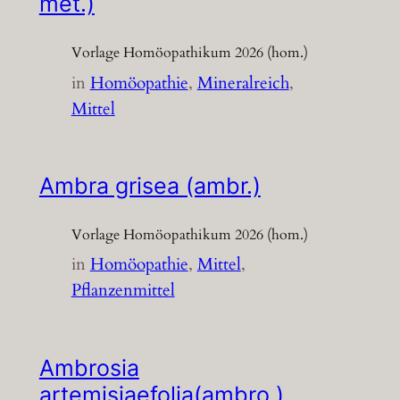
met.)
Vorlage Homöopathikum 2026 (hom.)
in
Homöopathie
, 
Mineralreich
, 
Mittel
Ambra grisea (ambr.)
Vorlage Homöopathikum 2026 (hom.)
in
Homöopathie
, 
Mittel
, 
Pflanzenmittel
Ambrosia
artemisiaefolia(ambro.)