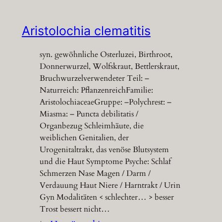
Aristolochia clematitis
syn. gewöhnliche Osterluzei, Birthroot,
Donnerwurzel, Wolfskraut, Bettlerskraut,
Bruchwurzelverwendeter Teil: –
Naturreich: PflanzenreichFamilie:
AristolochiaceaeGruppe: –Polychrest: –
Miasma: – Puncta debilitatis /
Organbezug Schleimhäute, die
weiblichen Genitalien, der
Urogenitaltrakt, das venöse Blutsystem
und die Haut Symptome Psyche: Schlaf
Schmerzen Nase Magen / Darm /
Verdauung Haut Niere / Harntrakt / Urin
Gyn Modalitäten < schlechter… > besser
Trost bessert nicht…