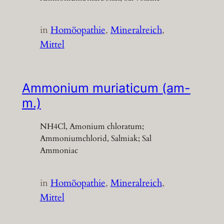
in
Homöopathie
, 
Mineralreich
, 
Mittel
Ammonium muriaticum (am-
m.)
NH4Cl, Amonium chloratum;
Ammoniumchlorid, Salmiak; Sal
Ammoniac
in
Homöopathie
, 
Mineralreich
, 
Mittel