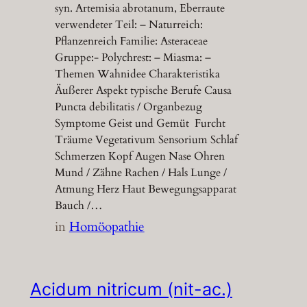
syn. Artemisia abrotanum, Eberraute
verwendeter Teil: – Naturreich:
Pflanzenreich Familie: Asteraceae
Gruppe:- Polychrest: – Miasma: –
Themen Wahnidee Charakteristika
Äußerer Aspekt typische Berufe Causa
Puncta debilitatis / Organbezug
Symptome Geist und Gemüt Furcht
Träume Vegetativum Sensorium Schlaf
Schmerzen Kopf Augen Nase Ohren
Mund / Zähne Rachen / Hals Lunge /
Atmung Herz Haut Bewegungsapparat
Bauch /…
in
Homöopathie
Acidum nitricum (nit-ac.)