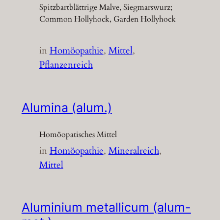
Spitzbartblättrige Malve, Siegmarswurz;
Common Hollyhock, Garden Hollyhock
in
Homöopathie
, 
Mittel
, 
Pflanzenreich
Alumina (alum.)
Homöopatisches Mittel
in
Homöopathie
, 
Mineralreich
, 
Mittel
Aluminium metallicum (alum-