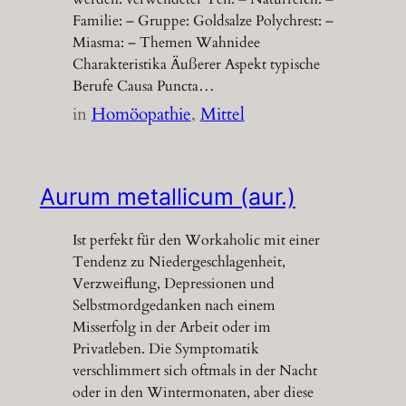
Familie: – Gruppe: Goldsalze Polychrest: –
Miasma: – Themen Wahnidee
Charakteristika Äußerer Aspekt typische
Berufe Causa Puncta…
in
Homöopathie
, 
Mittel
Aurum metallicum (aur.)
Ist perfekt für den Workaholic mit einer
Tendenz zu Niedergeschlagenheit,
Verzweiflung, Depressionen und
Selbstmordgedanken nach einem
Misserfolg in der Arbeit oder im
Privatleben. Die Symptomatik
verschlimmert sich oftmals in der Nacht
oder in den Wintermonaten, aber diese