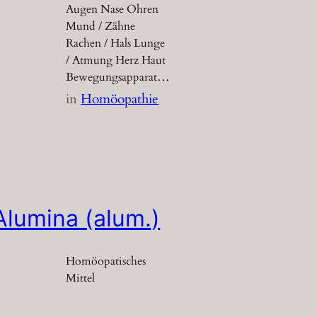
Augen Nase Ohren
Mund / Zähne
Rachen / Hals Lunge
/ Atmung Herz Haut
Bewegungsapparat…
in
Homöopathie
Alumina (alum.)
Homöopatisches
Mittel