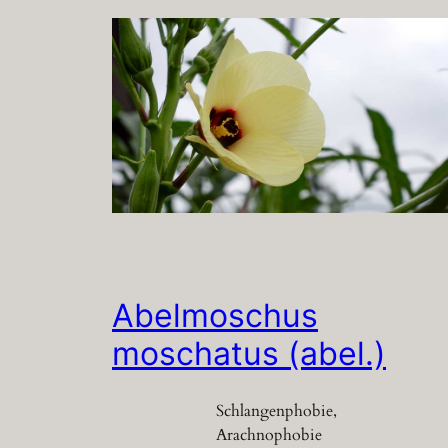
Abelmoschus
moschatus (abel.)
Schlangenphobie,
Arachnophobie