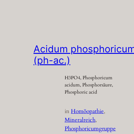
Acidum phosphoricu
(ph-ac.)
H3PO4, Phosphoricum
acidum, Phosphorsäure,
Phosphoric acid
in
Homöopathie
, 
Mineralreich
, 
Phosphoricumgruppe