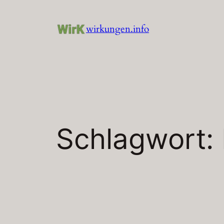
Zum
Inhalt
wirkungen.info
springen
Schlagwort: