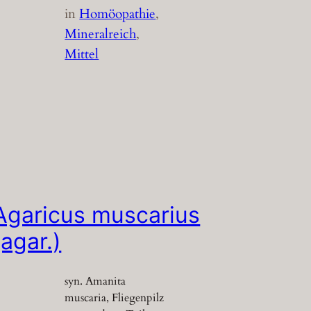
in
Homöopathie
, 
Mineralreich
, 
Mittel
Agaricus muscarius
(agar.)
syn. Amanita
muscaria, Fliegenpilz