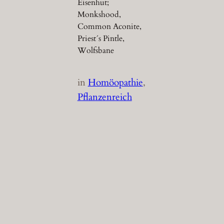
Eisenhut;
Monkshood,
Common Aconite,
Priest´s Pintle,
Wolfsbane
in
Homöopathie
, 
Pflanzenreich