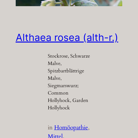
Althaea rosea (alth-r.)
Stockrose, Schwarze
Malve,
Spitzbartblättrige
Malve,
Siegmarswurz;
Common
Hollyhock, Garden
Hollyhock
in
Homöopathie
, 
Mittel
, 