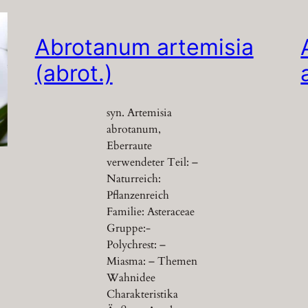
Abrotanum artemisia
(abrot.)
syn. Artemisia
abrotanum,
Eberraute
verwendeter Teil: –
Naturreich:
Pflanzenreich
Familie: Asteraceae
Gruppe:-
Polychrest: –
Miasma: – Themen
Wahnidee
Charakteristika