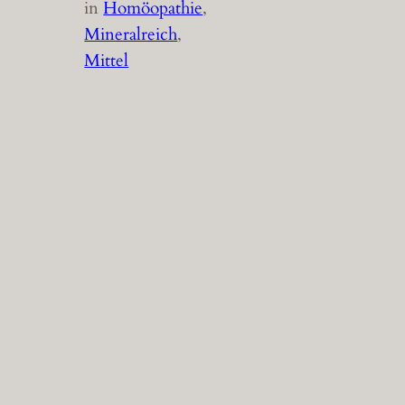
in
Homöopathie
, 
Mineralreich
, 
Mittel