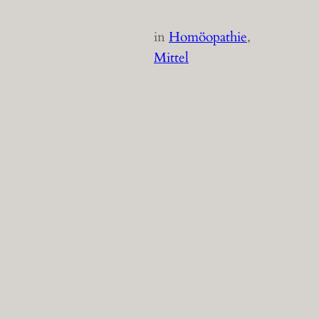
in
Homöopathie
, 
Mittel