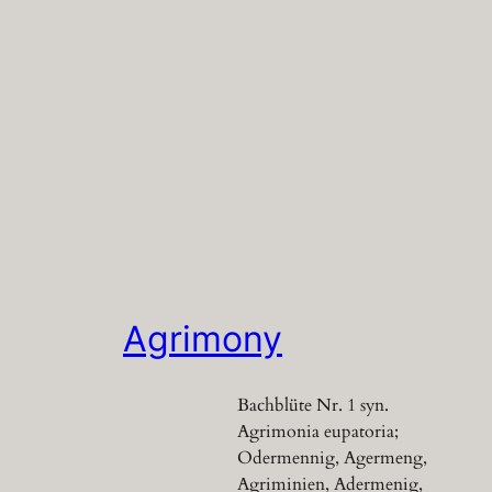
Agrimony
Bachblüte Nr. 1 syn.
Agrimonia eupatoria;
Odermennig, Agermeng,
Agriminien, Adermenig,