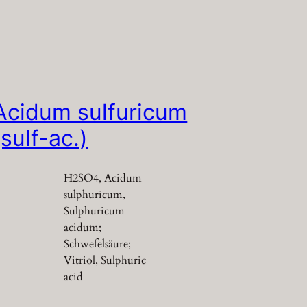
Acidum sulfuricum
(sulf-ac.)
H2SO4, Acidum
sulphuricum,
Sulphuricum
acidum;
Schwefelsäure;
Vitriol, Sulphuric
acid