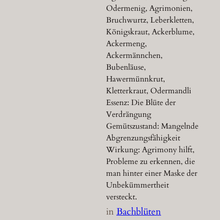
Odermenig, Agrimonien,
Bruchwurtz, Leberkletten,
Königskraut, Ackerblume,
Ackermeng,
Ackermännchen,
Bubenläuse,
Hawermünnkrut,
Kletterkraut, Odermandli
Essenz: Die Blüte der
Verdrängung
Gemütszustand: Mangelnde
Abgrenzungsfähigkeit
Wirkung: Agrimony hilft,
Probleme zu erkennen, die
man hinter einer Maske der
Unbekümmertheit
versteckt.
in
Bachblüten