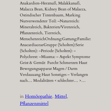
Anakardien-Herznuß, Malakkanuß,
Malacca Bean, Kidney Bean of Malacca,
Ostindischer Tintenbaum, Marking
Nutverwendeter Teil: –Naturreich:
Mineralreich, Bakterien/Virenreich,
Pflanzenreich, Tierreich,
MenschenreichOrdnung:Gattung:Familie:
AnacardiaceaeGruppe (Scholten):Serie
(Scholten): –Periode (Scholten): –
Polychrest: –Miasma: – Aspekt Symptome
Geist & Gemüt Furcht Schmerzen Haut
Bewegungsapparat Magen / Darm
Verdauuang Haut Sonstiges – Verlangen
nach… Modalitäten < schlechter… >…
in
Homöopathie
, 
Mittel
, 
Pflanzenmittel