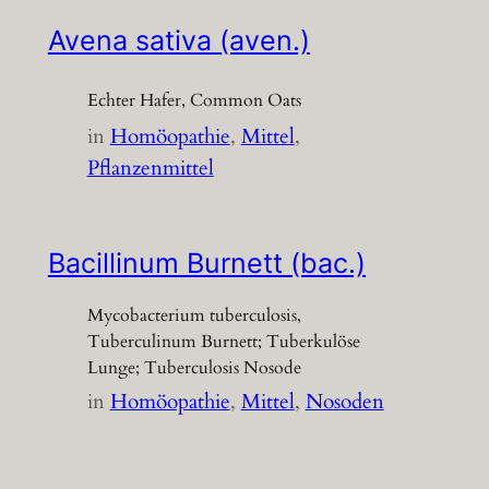
Avena sativa (aven.)
Echter Hafer, Common Oats
in
Homöopathie
, 
Mittel
, 
Pflanzenmittel
Bacillinum Burnett (bac.)
Mycobacterium tuberculosis,
Tuberculinum Burnett; Tuberkulöse
Lunge; Tuberculosis Nosode
in
Homöopathie
, 
Mittel
, 
Nosoden