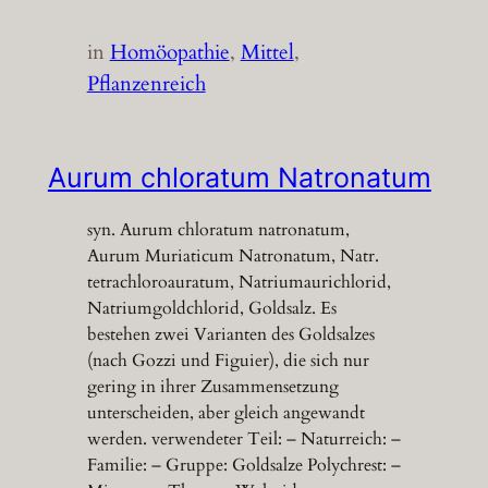
in
Homöopathie
, 
Mittel
, 
Pflanzenreich
Aurum chloratum Natronatum
syn. Aurum chloratum natronatum,
Aurum Muriaticum Natronatum, Natr.
tetrachloroauratum, Natriumaurichlorid,
Natriumgoldchlorid, Goldsalz. Es
bestehen zwei Varianten des Goldsalzes
(nach Gozzi und Figuier), die sich nur
gering in ihrer Zusammensetzung
unterscheiden, aber gleich angewandt
werden. verwendeter Teil: – Naturreich: –
Familie: – Gruppe: Goldsalze Polychrest: –