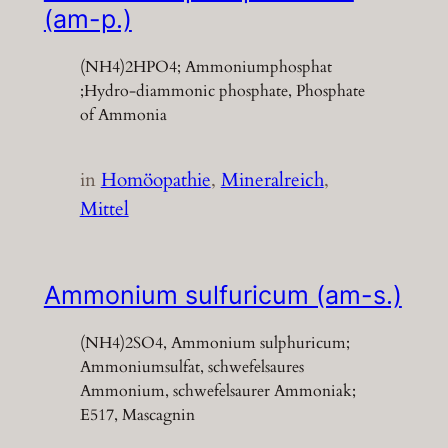
(am-p.)
(NH4)2HPO4; Ammoniumphosphat
;Hydro-diammonic phosphate, Phosphate
of Ammonia
in
Homöopathie
, 
Mineralreich
, 
Mittel
Ammonium sulfuricum (am-s.)
(NH4)2SO4, Ammonium sulphuricum;
Ammoniumsulfat, schwefelsaures
Ammonium, schwefelsaurer Ammoniak;
E517, Mascagnin