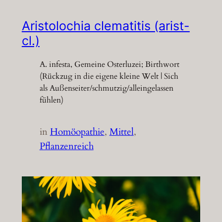
Aristolochia clematitis (arist-
cl.)
A. infesta, Gemeine Osterluzei; Birthwort
(Rückzug in die eigene kleine Welt | Sich
als Außenseiter/schmutzig/alleingelassen
fühlen)
in
Homöopathie
, 
Mittel
, 
Pflanzenreich