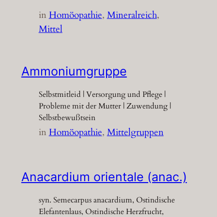
in
Homöopathie
, 
Mineralreich
, 
Mittel
Ammoniumgruppe
Selbstmitleid | Versorgung und Pflege |
Probleme mit der Mutter | Zuwendung |
Selbstbewußtsein
in
Homöopathie
, 
Mittelgruppen
Anacardium orientale (anac.)
syn. Semecarpus anacardium, Ostindische
Elefantenlaus, Ostindische Herzfrucht,