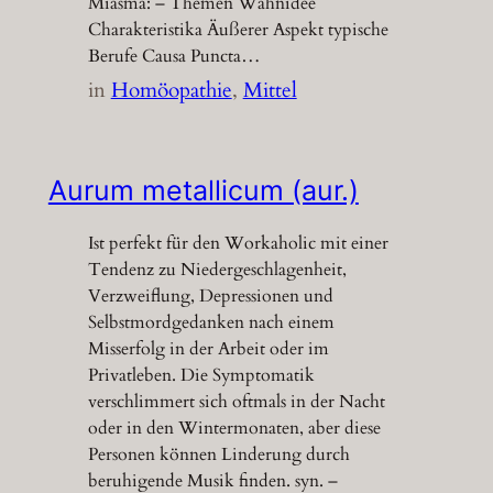
Miasma: – Themen Wahnidee
Charakteristika Äußerer Aspekt typische
Berufe Causa Puncta…
in
Homöopathie
, 
Mittel
Aurum metallicum (aur.)
Ist perfekt für den Workaholic mit einer
Tendenz zu Niedergeschlagenheit,
Verzweiflung, Depressionen und
Selbstmordgedanken nach einem
Misserfolg in der Arbeit oder im
Privatleben. Die Symptomatik
verschlimmert sich oftmals in der Nacht
oder in den Wintermonaten, aber diese
Personen können Linderung durch
beruhigende Musik finden. syn. –