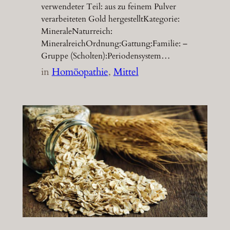
verwendeter Teil: aus zu feinem Pulver
verarbeiteten Gold hergestelltKategorie:
MineraleNaturreich:
MineralreichOrdnung:Gattung:Familie: –
Gruppe (Scholten):Periodensystem…
in
Homöopathie
, 
Mittel