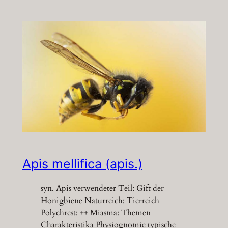
Apis mellifica (apis.)
syn. Apis verwendeter Teil: Gift der
Honigbiene Naturreich: Tierreich
Polychrest: ++ Miasma: Themen
Charakteristika Physiognomie typische