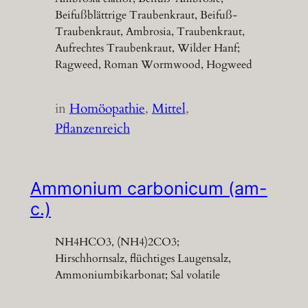
Beifußblättrige Traubenkraut, Beifuß-
Traubenkraut, Ambrosia, Traubenkraut,
Aufrechtes Traubenkraut, Wilder Hanf;
Ragweed, Roman Wormwood, Hogweed
in
Homöopathie
, 
Mittel
, 
Pflanzenreich
Ammonium carbonicum (am-
c.)
NH4HCO3, (NH4)2CO3;
Hirschhornsalz, flüchtiges Laugensalz,
Ammoniumbikarbonat; Sal volatile