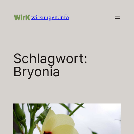
Zum
Inhalt
wirkungen.info
springen
Schlagwort:
Bryonia