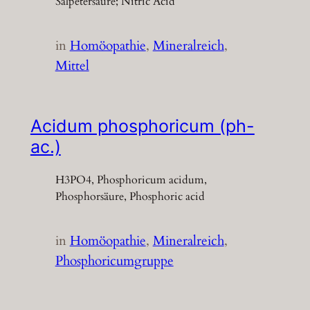
Salpetersäure; Nitric Acid
in
Homöopathie
, 
Mineralreich
, 
Mittel
Acidum phosphoricum (ph-
ac.)
H3PO4, Phosphoricum acidum,
Phosphorsäure, Phosphoric acid
in
Homöopathie
, 
Mineralreich
, 
Phosphoricumgruppe