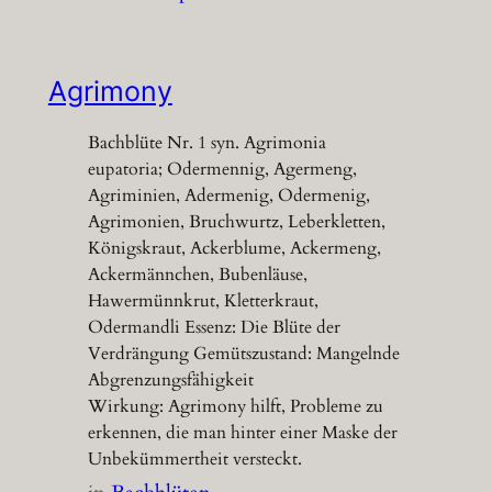
Agrimony
Bachblüte Nr. 1 syn. Agrimonia
eupatoria; Odermennig, Agermeng,
Agriminien, Adermenig, Odermenig,
Agrimonien, Bruchwurtz, Leberkletten,
Königskraut, Ackerblume, Ackermeng,
Ackermännchen, Bubenläuse,
Hawermünnkrut, Kletterkraut,
Odermandli Essenz: Die Blüte der
Verdrängung Gemütszustand: Mangelnde
Abgrenzungsfähigkeit
Wirkung: Agrimony hilft, Probleme zu
erkennen, die man hinter einer Maske der
Unbekümmertheit versteckt.