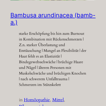
Bambusa arundinacea (bamb-
a.)
starke Erschöpfung bis hin zum Burnout
in Kombination mit Rückenschmerzen |
Z.n. starker Überlastung und
Enttäuschung | Mangel an Flexibilität | der
Haut fehlt es an Elastizität |
Bindegewebsschwäche | brüchige Haare
und Nägel | älteren Personen mit
Muskelschwäche und brüchigen Knochen
| nach schwerem Unfalltrauma |
Schmerzen im Stützskelett
in
Homöopathie
, 
Mittel
, 