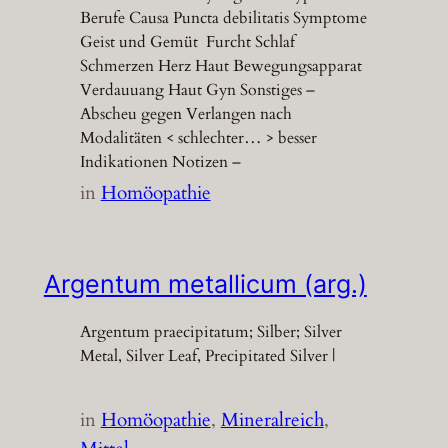
Berufe Causa Puncta debilitatis Symptome
Geist und Gemüt Furcht Schlaf
Schmerzen Herz Haut Bewegungsapparat
Verdauuang Haut Gyn Sonstiges –
Abscheu gegen Verlangen nach
Modalitäten < schlechter… > besser
Indikationen Notizen –
in
Homöopathie
Argentum metallicum (arg.)
Argentum praecipitatum; Silber; Silver
Metal, Silver Leaf, Precipitated Silver |
in
Homöopathie
, 
Mineralreich
, 