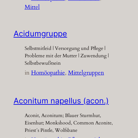
Mittel
Acidumgruppe
Selbstmitleid | Versorgung und Pflege |
Probleme mit der Mutter | Zuwendung |
Selbstbewußtsein
in
Homöopathie
, 
Mittelgruppen
Aconitum napellus (acon.)
Aconit, Aconitum; Blauer Sturmhut,
Eisenhut; Monkshood, Common Aconite,
Priest´s Pintle, Wolfsbane