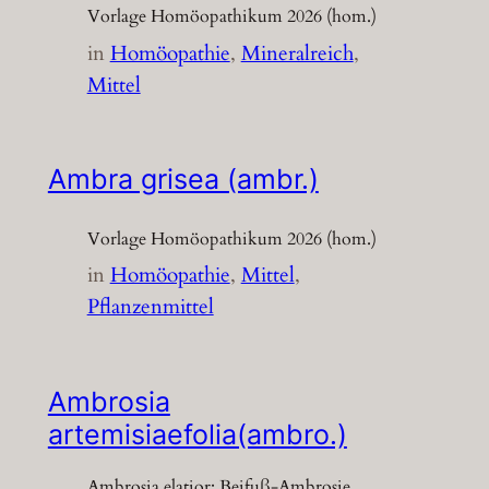
Vorlage Homöopathikum 2026 (hom.)
in
Homöopathie
, 
Mineralreich
, 
Mittel
Ambra grisea (ambr.)
Vorlage Homöopathikum 2026 (hom.)
in
Homöopathie
, 
Mittel
, 
Pflanzenmittel
Ambrosia
artemisiaefolia(ambro.)
Ambrosia elatior; Beifuß-Ambrosie,