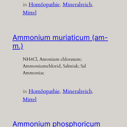
in
Homöopathie
, 
Mineralreich
, 
Mittel
Ammonium muriaticum (am-
m.)
NH4Cl, Amonium chloratum;
Ammoniumchlorid, Salmiak; Sal
Ammoniac
in
Homöopathie
, 
Mineralreich
, 
Mittel
Ammonium phosphoricum