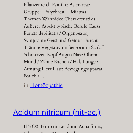
Pflanzenreich Familie: Asteraceae
Gruppe:- Polychrest: – Miasma: –
Themen Wahnidee Charakteristika
Äußerer Aspekt typische Berufe Causa
Puncta debilitatis / Organbezug
Symptome Geist und Gemüt Furcht
Träume Vegetativum Sensorium Schlaf
Schmerzen Kopf Augen Nase Ohren
Mund / Zähne Rachen / Hals Lunge /
Atmung Herz Haut Bewegungsapparat
Bauch /…
in
Homöopathie
Acidum nitricum (nit-ac.)
HNO3, Nitricum acidum, Aqua fortis;