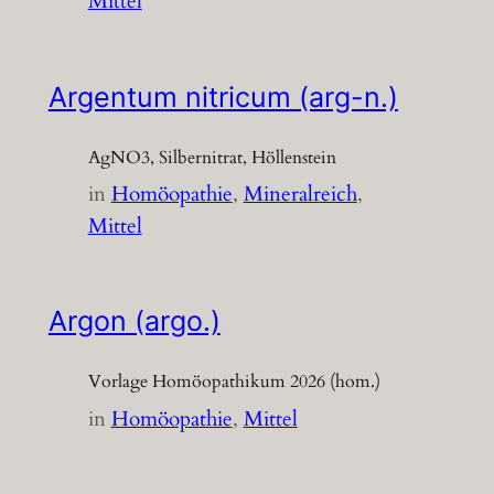
Mittel
Argentum nitricum (arg-n.)
AgNO3, Silbernitrat, Höllenstein
in
Homöopathie
, 
Mineralreich
, 
Mittel
Argon (argo.)
Vorlage Homöopathikum 2026 (hom.)
in
Homöopathie
, 
Mittel