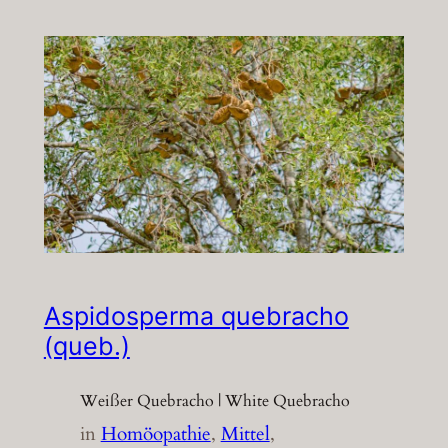
Aspidosperma quebracho
(queb.)
Weißer Quebracho | White Quebracho
in
Homöopathie
, 
Mittel
, 