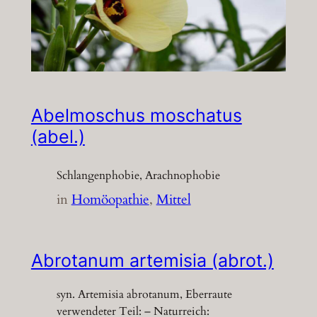
Abelmoschus moschatus
(abel.)
Schlangenphobie, Arachnophobie
in
Homöopathie
, 
Mittel
Abrotanum artemisia (abrot.)
syn. Artemisia abrotanum, Eberraute
verwendeter Teil: – Naturreich: