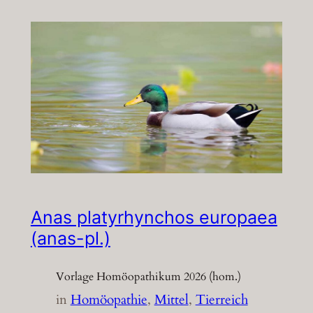
Anas platyrhynchos europaea
(anas-pl.)
Vorlage Homöopathikum 2026 (hom.)
in
Homöopathie
, 
Mittel
, 
Tierreich