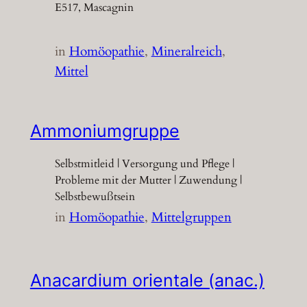
E517, Mascagnin
in
Homöopathie
, 
Mineralreich
, 
Mittel
Ammoniumgruppe
Selbstmitleid | Versorgung und Pflege |
Probleme mit der Mutter | Zuwendung |
Selbstbewußtsein
in
Homöopathie
, 
Mittelgruppen
Anacardium orientale (anac.)