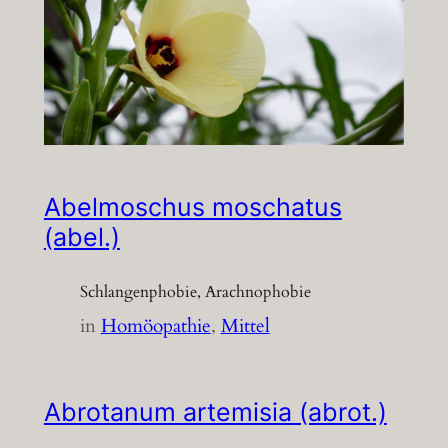
Abelmoschus moschatus
(abel.)
Schlangenphobie, Arachnophobie
in
Homöopathie
, 
Mittel
Abrotanum artemisia (abrot.)