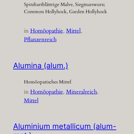
Spitzbartblättrige Malve, Siegmarswurz;
Common Hollyhock, Garden Hollyhock
in
Homöopathie
, 
Mittel
, 
Pflanzenreich
Alumina (alum.)
Homöopatisches Mittel
in
Homöopathie
, 
Mineralreich
, 
Mittel
Aluminium metallicum (alum-