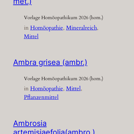
met.)
Vorlage Homöopathikum 2026 (hom.)
in
Homöopathie
, 
Mineralreich
, 
Mittel
Ambra grisea (ambr.)
Vorlage Homöopathikum 2026 (hom.)
in
Homöopathie
, 
Mittel
, 
Pflanzenmittel
Ambrosia
artemisiaefolia(ambro.)