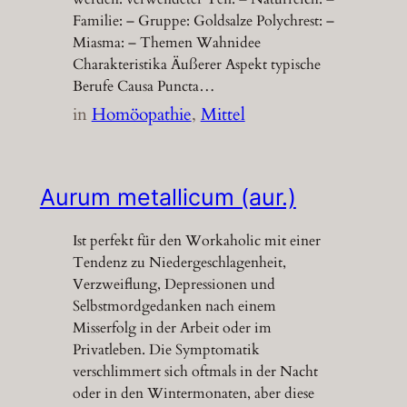
Familie: – Gruppe: Goldsalze Polychrest: –
Miasma: – Themen Wahnidee
Charakteristika Äußerer Aspekt typische
Berufe Causa Puncta…
in
Homöopathie
, 
Mittel
Aurum metallicum (aur.)
Ist perfekt für den Workaholic mit einer
Tendenz zu Niedergeschlagenheit,
Verzweiflung, Depressionen und
Selbstmordgedanken nach einem
Misserfolg in der Arbeit oder im
Privatleben. Die Symptomatik
verschlimmert sich oftmals in der Nacht
oder in den Wintermonaten, aber diese