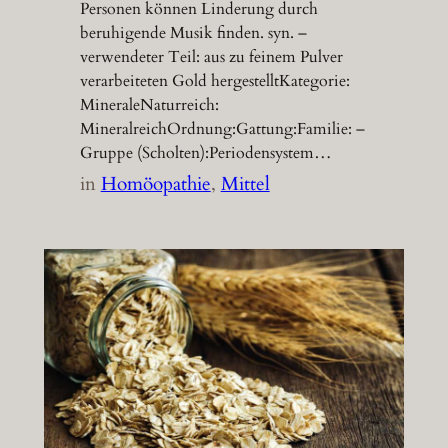
Personen können Linderung durch
beruhigende Musik finden. syn. –
verwendeter Teil: aus zu feinem Pulver
verarbeiteten Gold hergestelltKategorie:
MineraleNaturreich:
MineralreichOrdnung:Gattung:Familie: –
Gruppe (Scholten):Periodensystem…
in
Homöopathie
, 
Mittel