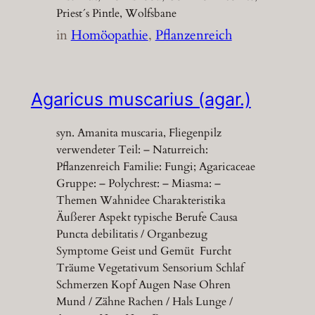
Priest´s Pintle, Wolfsbane
in
Homöopathie
, 
Pflanzenreich
Agaricus muscarius (agar.)
syn. Amanita muscaria, Fliegenpilz
verwendeter Teil: – Naturreich:
Pflanzenreich Familie: Fungi; Agaricaceae
Gruppe: – Polychrest: – Miasma: –
Themen Wahnidee Charakteristika
Äußerer Aspekt typische Berufe Causa
Puncta debilitatis / Organbezug
Symptome Geist und Gemüt Furcht
Träume Vegetativum Sensorium Schlaf
Schmerzen Kopf Augen Nase Ohren
Mund / Zähne Rachen / Hals Lunge /