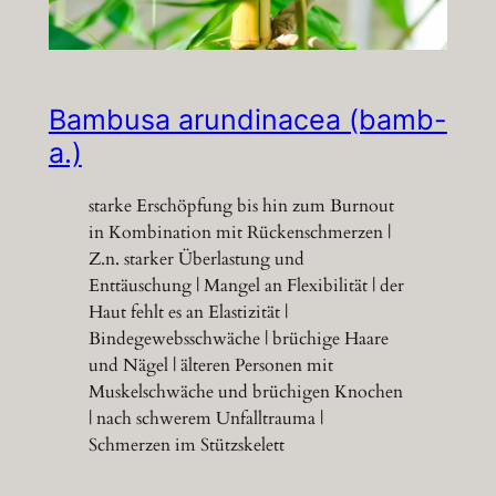
Bambusa arundinacea (bamb-
a.)
starke Erschöpfung bis hin zum Burnout
in Kombination mit Rückenschmerzen |
Z.n. starker Überlastung und
Enttäuschung | Mangel an Flexibilität | der
Haut fehlt es an Elastizität |
Bindegewebsschwäche | brüchige Haare
und Nägel | älteren Personen mit
Muskelschwäche und brüchigen Knochen
| nach schwerem Unfalltrauma |
Schmerzen im Stützskelett