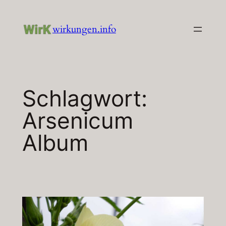
Zum
Inhalt
wirkungen.info
springen
Schlagwort:
Arsenicum
Album