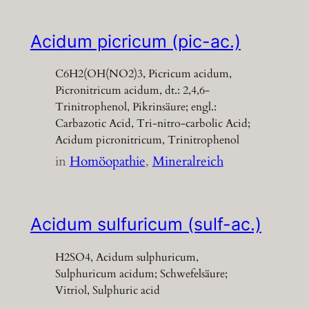
Acidum picricum (pic-ac.)
C6H2(OH(NO2)3, Picricum acidum,
Picronitricum acidum, dt.: 2,4,6-
Trinitrophenol, Pikrinsäure; engl.:
Carbazotic Acid, Tri-nitro-carbolic Acid;
Acidum picronitricum, Trinitrophenol
in
Homöopathie
, 
Mineralreich
Acidum sulfuricum (sulf-ac.)
H2SO4, Acidum sulphuricum,
Sulphuricum acidum; Schwefelsäure;
Vitriol, Sulphuric acid