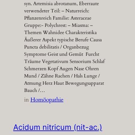
syn. Artemisia abrotanum, Eberraute
verwendeter Teil: – Naturreich:
Pflanzenreich Familie: Asteraceae
Gruppe:- Polychrest: – Miasma: –
Themen Wahnidee Charakteristika
Äußerer Aspekt typische Berufe Causa
Puncta debilitatis / Organbezug
Symptome Geist und Gemüt Furcht
Träume Vegetativum Sensorium Schlaf
Schmerzen Kopf Augen Nase Ohren
Mund / Zähne Rachen / Hals Lunge /
Atmung Herz Haut Bewegungsapparat
Bauch /…
in
Homöopathie
Acidum nitricum (nit-ac.)