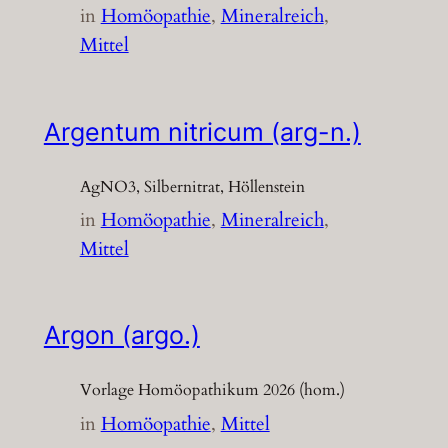
in
Homöopathie
, 
Mineralreich
, 
Mittel
Argentum nitricum (arg-n.)
AgNO3, Silbernitrat, Höllenstein
in
Homöopathie
, 
Mineralreich
, 
Mittel
Argon (argo.)
Vorlage Homöopathikum 2026 (hom.)
in
Homöopathie
, 
Mittel