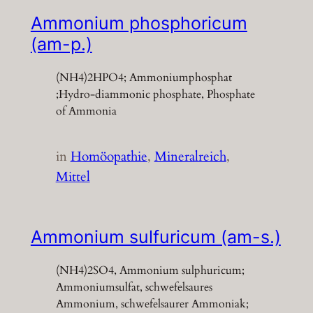
Ammonium phosphoricum
(am-p.)
(NH4)2HPO4; Ammoniumphosphat
;Hydro-diammonic phosphate, Phosphate
of Ammonia
in
Homöopathie
, 
Mineralreich
, 
Mittel
Ammonium sulfuricum (am-s.)
(NH4)2SO4, Ammonium sulphuricum;
Ammoniumsulfat, schwefelsaures
Ammonium, schwefelsaurer Ammoniak;