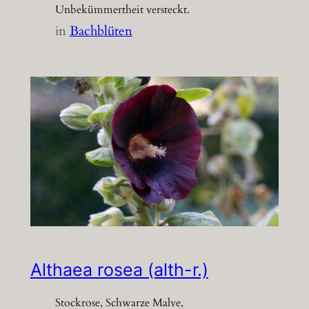
Unbekümmertheit versteckt.
in
Bachblüten
Althaea rosea (alth-r.)
Stockrose, Schwarze Malve,