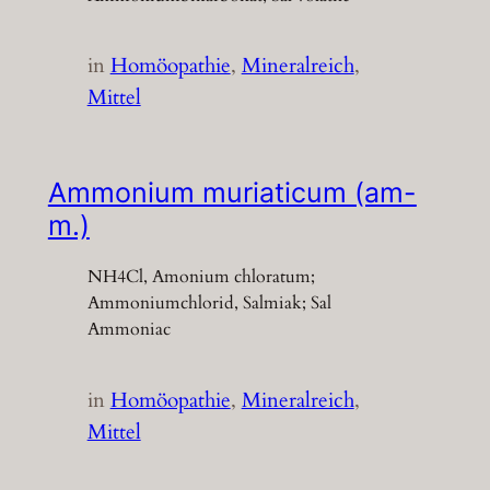
in
Homöopathie
, 
Mineralreich
, 
Mittel
Ammonium muriaticum (am-
m.)
NH4Cl, Amonium chloratum;
Ammoniumchlorid, Salmiak; Sal
Ammoniac
in
Homöopathie
, 
Mineralreich
, 
Mittel