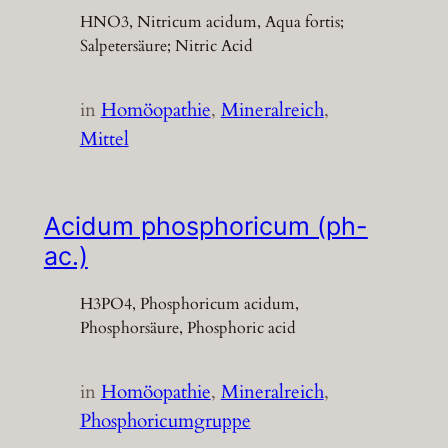
HNO3, Nitricum acidum, Aqua fortis;
Salpetersäure; Nitric Acid
in
Homöopathie
, 
Mineralreich
, 
Mittel
Acidum phosphoricum (ph-
ac.)
H3PO4, Phosphoricum acidum,
Phosphorsäure, Phosphoric acid
in
Homöopathie
, 
Mineralreich
, 
Phosphoricumgruppe