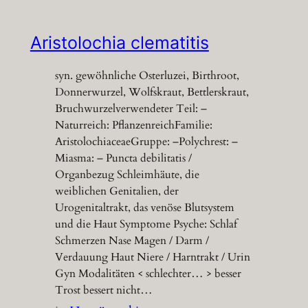
Aristolochia clematitis
syn. gewöhnliche Osterluzei, Birthroot,
Donnerwurzel, Wolfskraut, Bettlerskraut,
Bruchwurzelverwendeter Teil: –
Naturreich: PflanzenreichFamilie:
AristolochiaceaeGruppe: –Polychrest: –
Miasma: – Puncta debilitatis /
Organbezug Schleimhäute, die
weiblichen Genitalien, der
Urogenitaltrakt, das venöse Blutsystem
und die Haut Symptome Psyche: Schlaf
Schmerzen Nase Magen / Darm /
Verdauung Haut Niere / Harntrakt / Urin
Gyn Modalitäten < schlechter… > besser
Trost bessert nicht…