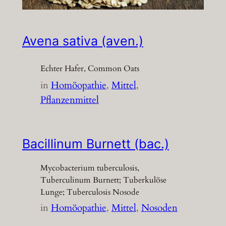
Avena sativa (aven.)
Echter Hafer, Common Oats
in
Homöopathie
, 
Mittel
, 
Pflanzenmittel
Bacillinum Burnett (bac.)
Mycobacterium tuberculosis,
Tuberculinum Burnett; Tuberkulöse
Lunge; Tuberculosis Nosode
in
Homöopathie
, 
Mittel
, 
Nosoden