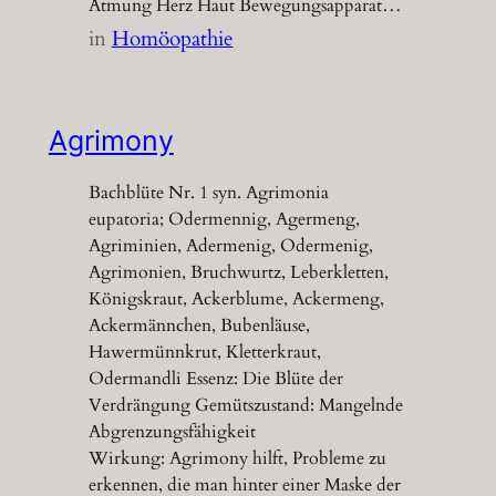
Atmung Herz Haut Bewegungsapparat…
in
Homöopathie
Agrimony
Bachblüte Nr. 1 syn. Agrimonia
eupatoria; Odermennig, Agermeng,
Agriminien, Adermenig, Odermenig,
Agrimonien, Bruchwurtz, Leberkletten,
Königskraut, Ackerblume, Ackermeng,
Ackermännchen, Bubenläuse,
Hawermünnkrut, Kletterkraut,
Odermandli Essenz: Die Blüte der
Verdrängung Gemütszustand: Mangelnde
Abgrenzungsfähigkeit
Wirkung: Agrimony hilft, Probleme zu
erkennen, die man hinter einer Maske der