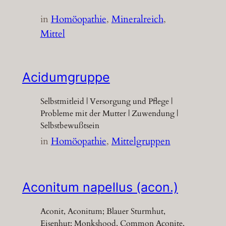
in
Homöopathie
, 
Mineralreich
, 
Mittel
Acidumgruppe
Selbstmitleid | Versorgung und Pflege |
Probleme mit der Mutter | Zuwendung |
Selbstbewußtsein
in
Homöopathie
, 
Mittelgruppen
Aconitum napellus (acon.)
Aconit, Aconitum; Blauer Sturmhut,
Eisenhut; Monkshood, Common Aconite,