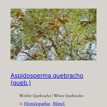
Aspidosperma quebracho
(queb.)
Weißer Quebracho | White Quebracho
in
Homöopathie
, 
Mittel
, 