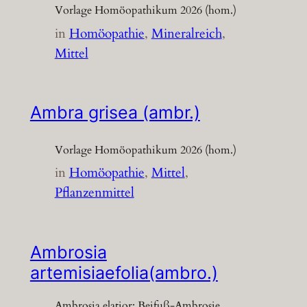
Vorlage Homöopathikum 2026 (hom.)
in
Homöopathie
, 
Mineralreich
, 
Mittel
Ambra grisea (ambr.)
Vorlage Homöopathikum 2026 (hom.)
in
Homöopathie
, 
Mittel
, 
Pflanzenmittel
Ambrosia
artemisiaefolia(ambro.)
Ambrosia elatior; Beifuß-Ambrosie,