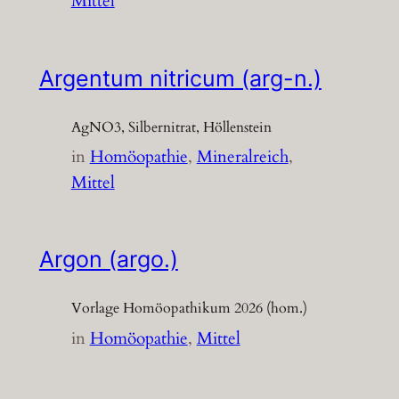
Mittel
Argentum nitricum (arg-n.)
AgNO3, Silbernitrat, Höllenstein
in
Homöopathie
, 
Mineralreich
, 
Mittel
Argon (argo.)
Vorlage Homöopathikum 2026 (hom.)
in
Homöopathie
, 
Mittel