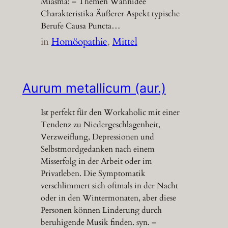
Miasma: – Themen Wahnidee
Charakteristika Äußerer Aspekt typische
Berufe Causa Puncta…
in
Homöopathie
, 
Mittel
Aurum metallicum (aur.)
Ist perfekt für den Workaholic mit einer
Tendenz zu Niedergeschlagenheit,
Verzweiflung, Depressionen und
Selbstmordgedanken nach einem
Misserfolg in der Arbeit oder im
Privatleben. Die Symptomatik
verschlimmert sich oftmals in der Nacht
oder in den Wintermonaten, aber diese
Personen können Linderung durch
beruhigende Musik finden. syn. –