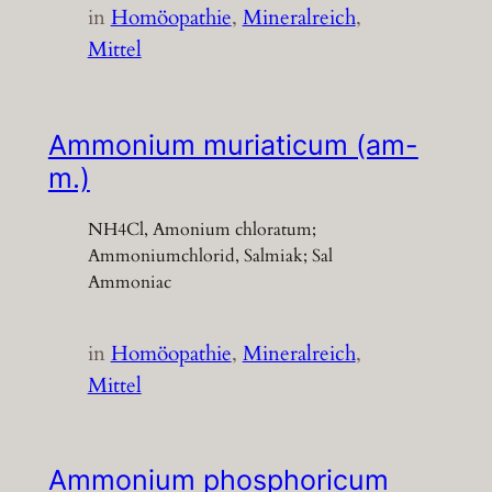
in
Homöopathie
, 
Mineralreich
, 
Mittel
Ammonium muriaticum (am-
m.)
NH4Cl, Amonium chloratum;
Ammoniumchlorid, Salmiak; Sal
Ammoniac
in
Homöopathie
, 
Mineralreich
, 
Mittel
Ammonium phosphoricum