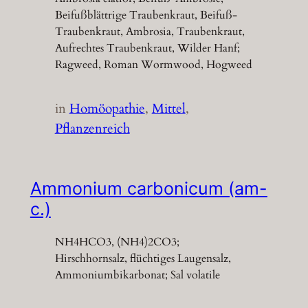
Beifußblättrige Traubenkraut, Beifuß-
Traubenkraut, Ambrosia, Traubenkraut,
Aufrechtes Traubenkraut, Wilder Hanf;
Ragweed, Roman Wormwood, Hogweed
in
Homöopathie
, 
Mittel
, 
Pflanzenreich
Ammonium carbonicum (am-
c.)
NH4HCO3, (NH4)2CO3;
Hirschhornsalz, flüchtiges Laugensalz,
Ammoniumbikarbonat; Sal volatile