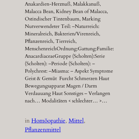
Anakardien-Herznuß, Malakkanuß,
Malacca Bean, Kidney Bean of Malacca,
Ostindischer Tintenbaum, Marking
Nutverwendeter Teil: –Naturreich:
Mineralreich, Bakterien/Virenreich,
Pflanzenreich, Tierreich,
MenschenreichOrdnung:Gattung:Familie:
AnacardiaceaeGruppe (Scholten):Serie
(Scholten): –Periode (Scholten): –
Polychrest: –Miasma: – Aspekt Symptome
Geist & Gemüt Furcht Schmerzen Haut
Bewegungsapparat Magen / Darm
Verdauuang Haut Sonstiges – Verlangen
nach… Modalitäten < schlechter… >…
in
Homöopathie
, 
Mittel
, 
Pflanzenmittel