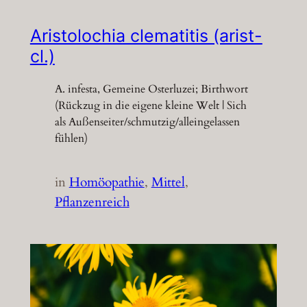
Aristolochia clematitis (arist-
cl.)
A. infesta, Gemeine Osterluzei; Birthwort
(Rückzug in die eigene kleine Welt | Sich
als Außenseiter/schmutzig/alleingelassen
fühlen)
in
Homöopathie
, 
Mittel
, 
Pflanzenreich