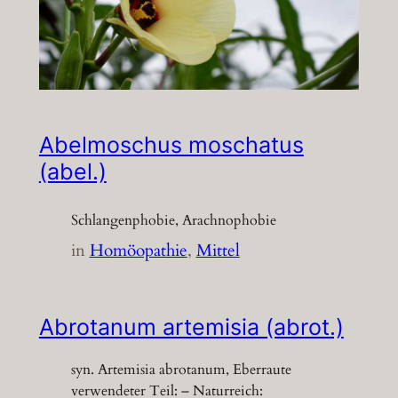
Abelmoschus moschatus
(abel.)
Schlangenphobie, Arachnophobie
in
Homöopathie
, 
Mittel
Abrotanum artemisia (abrot.)
syn. Artemisia abrotanum, Eberraute
verwendeter Teil: – Naturreich: