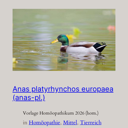
Anas platyrhynchos europaea
(anas-pl.)
Vorlage Homöopathikum 2026 (hom.)
in
Homöopathie
, 
Mittel
, 
Tierreich