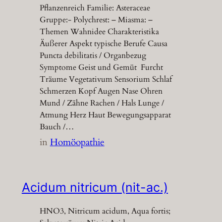
Pflanzenreich Familie: Asteraceae
Gruppe:- Polychrest: – Miasma: –
Themen Wahnidee Charakteristika
Äußerer Aspekt typische Berufe Causa
Puncta debilitatis / Organbezug
Symptome Geist und Gemüt Furcht
Träume Vegetativum Sensorium Schlaf
Schmerzen Kopf Augen Nase Ohren
Mund / Zähne Rachen / Hals Lunge /
Atmung Herz Haut Bewegungsapparat
Bauch /…
in
Homöopathie
Acidum nitricum (nit-ac.)
HNO3, Nitricum acidum, Aqua fortis;