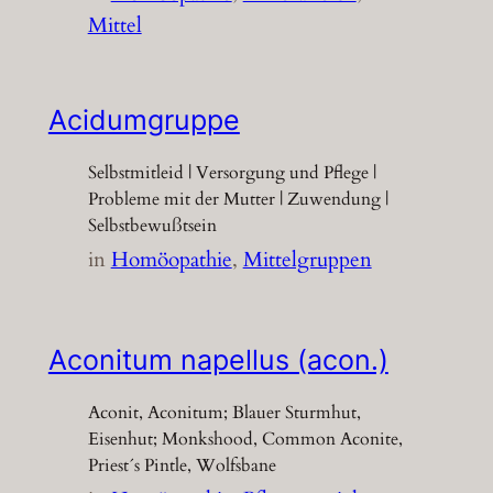
Mittel
Acidumgruppe
Selbstmitleid | Versorgung und Pflege |
Probleme mit der Mutter | Zuwendung |
Selbstbewußtsein
in
Homöopathie
, 
Mittelgruppen
Aconitum napellus (acon.)
Aconit, Aconitum; Blauer Sturmhut,
Eisenhut; Monkshood, Common Aconite,
Priest´s Pintle, Wolfsbane