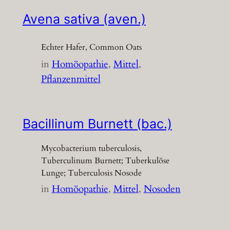
Avena sativa (aven.)
Echter Hafer, Common Oats
in
Homöopathie
, 
Mittel
, 
Pflanzenmittel
Bacillinum Burnett (bac.)
Mycobacterium tuberculosis,
Tuberculinum Burnett; Tuberkulöse
Lunge; Tuberculosis Nosode
in
Homöopathie
, 
Mittel
, 
Nosoden