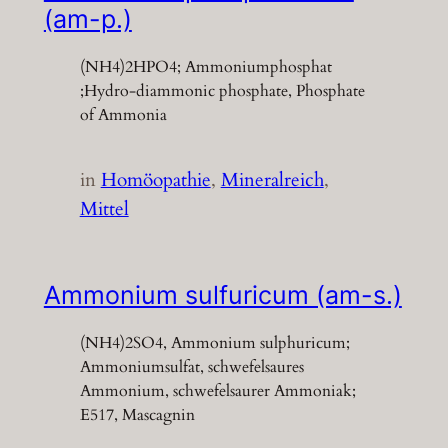
(am-p.)
(NH4)2HPO4; Ammoniumphosphat
;Hydro-diammonic phosphate, Phosphate
of Ammonia
in
Homöopathie
, 
Mineralreich
, 
Mittel
Ammonium sulfuricum (am-s.)
(NH4)2SO4, Ammonium sulphuricum;
Ammoniumsulfat, schwefelsaures
Ammonium, schwefelsaurer Ammoniak;
E517, Mascagnin