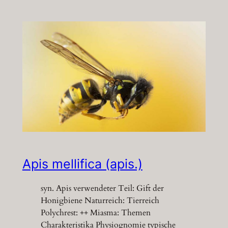
Apis mellifica (apis.)
syn. Apis verwendeter Teil: Gift der
Honigbiene Naturreich: Tierreich
Polychrest: ++ Miasma: Themen
Charakteristika Physiognomie typische