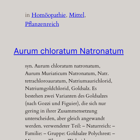
in
Homöopathie
, 
Mittel
, 
Pflanzenreich
Aurum chloratum Natronatum
syn. Aurum chloratum natronatum,
Aurum Muriaticum Natronatum, Natr.
tetrachloroauratum, Natriumaurichlorid,
Natriumgoldchlorid, Goldsalz. Es
bestehen zwei Varianten des Goldsalzes
(nach Gozzi und Figuier), die sich nur
gering in ihrer Zusammensetzung
unterscheiden, aber gleich angewandt
werden. verwendeter Teil: – Naturreich: –
Familie: – Gruppe: Goldsalze Polychrest: –