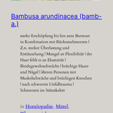
Bambusa arundinacea (bamb-
a.)
starke Erschöpfung bis hin zum Burnout
in Kombination mit Rückenschmerzen |
Z.n. starker Überlastung und
Enttäuschung | Mangel an Flexibilität | der
Haut fehlt es an Elastizität |
Bindegewebsschwäche | brüchige Haare
und Nägel | älteren Personen mit
Muskelschwäche und brüchigen Knochen
| nach schwerem Unfalltrauma |
Schmerzen im Stützskelett
in
Homöopathie
, 
Mittel
, 