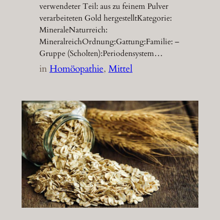
verwendeter Teil: aus zu feinem Pulver
verarbeiteten Gold hergestelltKategorie:
MineraleNaturreich:
MineralreichOrdnung:Gattung:Familie: –
Gruppe (Scholten):Periodensystem…
in
Homöopathie
, 
Mittel