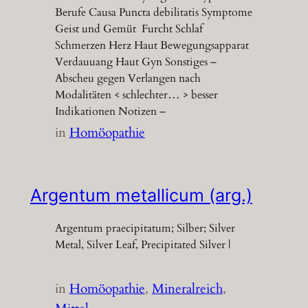
Berufe Causa Puncta debilitatis Symptome
Geist und Gemüt Furcht Schlaf
Schmerzen Herz Haut Bewegungsapparat
Verdauuang Haut Gyn Sonstiges –
Abscheu gegen Verlangen nach
Modalitäten < schlechter… > besser
Indikationen Notizen –
in
Homöopathie
Argentum metallicum (arg.)
Argentum praecipitatum; Silber; Silver
Metal, Silver Leaf, Precipitated Silver |
in
Homöopathie
, 
Mineralreich
, 