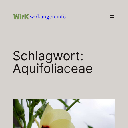
Zum
Inhalt
wirkungen.info
springen
Schlagwort:
Aquifoliaceae