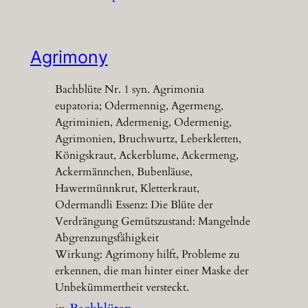
Agrimony
Bachblüte Nr. 1 syn. Agrimonia
eupatoria; Odermennig, Agermeng,
Agriminien, Adermenig, Odermenig,
Agrimonien, Bruchwurtz, Leberkletten,
Königskraut, Ackerblume, Ackermeng,
Ackermännchen, Bubenläuse,
Hawermünnkrut, Kletterkraut,
Odermandli Essenz: Die Blüte der
Verdrängung Gemütszustand: Mangelnde
Abgrenzungsfähigkeit
Wirkung: Agrimony hilft, Probleme zu
erkennen, die man hinter einer Maske der
Unbekümmertheit versteckt.