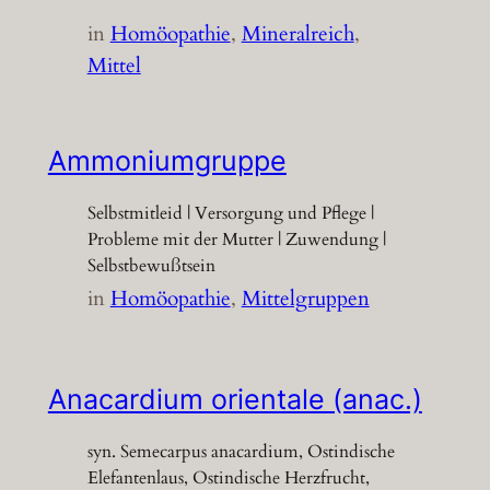
in
Homöopathie
, 
Mineralreich
, 
Mittel
Ammoniumgruppe
Selbstmitleid | Versorgung und Pflege |
Probleme mit der Mutter | Zuwendung |
Selbstbewußtsein
in
Homöopathie
, 
Mittelgruppen
Anacardium orientale (anac.)
syn. Semecarpus anacardium, Ostindische
Elefantenlaus, Ostindische Herzfrucht,