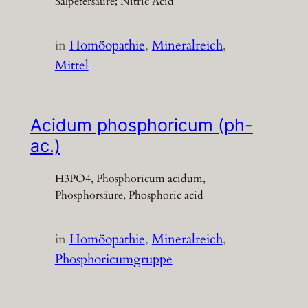
Salpetersäure; Nitric Acid
in
Homöopathie
, 
Mineralreich
, 
Mittel
Acidum phosphoricum (ph-
ac.)
H3PO4, Phosphoricum acidum,
Phosphorsäure, Phosphoric acid
in
Homöopathie
, 
Mineralreich
, 
Phosphoricumgruppe