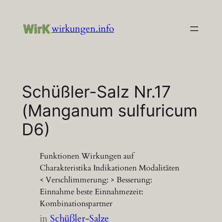
Zum
Inhalt
wirkungen.info
springen
Schüßler-Salz Nr.17
(Manganum sulfuricum
D6)
Funktionen Wirkungen auf
Charakteristika Indikationen Modalitäten
< Verschlimmerung: > Besserung:
Einnahme beste Einnahmezeit:
Kombinationspartner
in
Schüßler-Salze