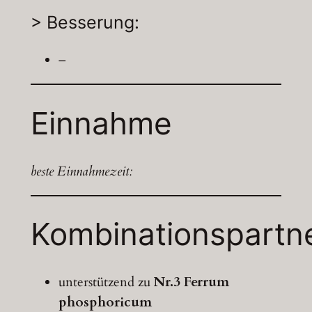
> Besserung:
–
Einnahme
beste Einnahmezeit:
Kombinationspartn
unterstützend zu
Nr.3 Ferrum
phosphoricum