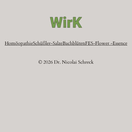
Homöopathie
Schüßler-Salze
Bachblüten
FES-Flower -Essence
© 2026 Dr. Nicolai Schreck