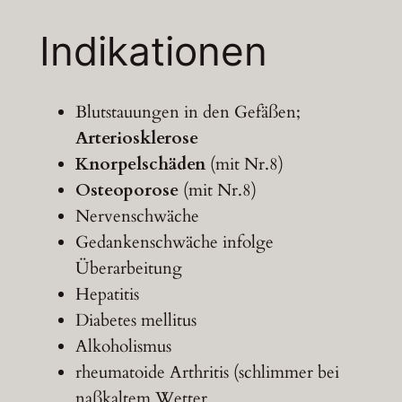
Indikationen
Blutstauungen in den Gefäßen;
Arteriosklerose
Knorpelschäden
(mit Nr.8)
Osteoporose
(mit Nr.8)
Nervenschwäche
Gedankenschwäche infolge
Überarbeitung
Hepatitis
Diabetes mellitus
Alkoholismus
rheumatoide Arthritis (schlimmer bei
naßkaltem Wetter