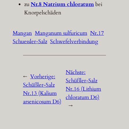
zu
Nr.8
Natrium chloratum
bei
Knorpelschäden
Mangan
Manganum sulfuricum
Nr.17
Schuessler-Salz
Schwefelverbindung
Nächste:
←
Vorherige:
Schüßler-Salz
Schüßler-Salz
Nr.16 (Lithium
Nr.13 (Kalium
chloratum D6)
arsenicosum D6)
→