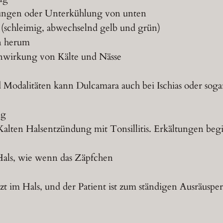
tungen oder Unterkühlung von unten
(schleimig, abwechselnd gelb und grün)
n herum
nwirkung von Kälte und Nässe
odalitäten kann Dulcamara auch bei Ischias oder soga
ng
lten Halsentzündung mit Tonsillitis. Erkältungen beg
als, wie wenn das Zäpfchen
tzt im Hals, und der Patient ist zum ständigen Ausräuspe