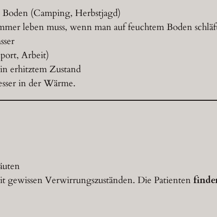
em Boden (Camping, Herbstjagd)
mmer leben muss, wenn man auf feuchtem Boden schläf
sser
ort, Arbeit)
 in erhitztem Zustand
esser in der Wärme.
äuten
it gewissen Verwirrungszuständen. Die Patienten
finde