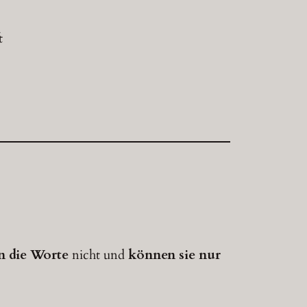
t
n die Worte
nicht und
können sie nur