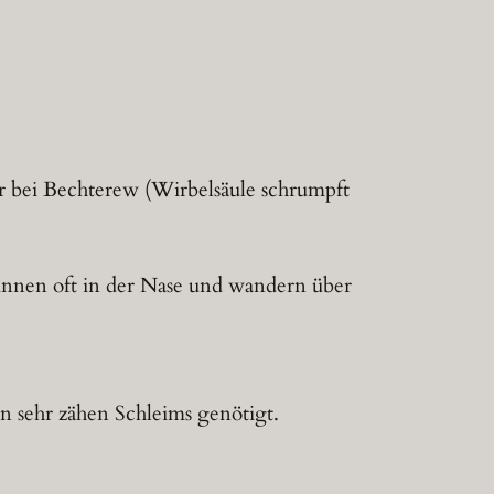
r bei Bechterew (Wirbelsäule schrumpft
innen oft in der Nase und wandern über
rn sehr zähen Schleims genötigt.