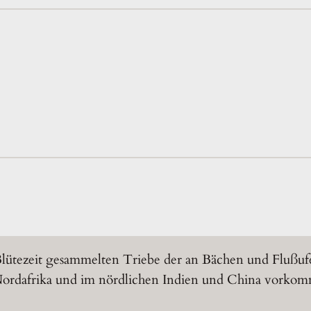
Blütezeit gesammelten Triebe der an Bächen und Flußuf
ordafrika und im nördlichen Indien und China vorko