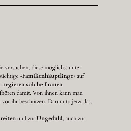
sie versuchen, diese möglichst unter
süchtige «
Familienhäuptlinge
» auf
um
regieren solche Frauen
aufhören damit. Von ihnen kann man
vor ihr beschützen. Darum tu jetzt das,
reiten
und zur
Ungeduld
, auch zur