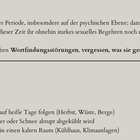
 Periode, insbesondere auf der psychischen Ebene; dan
dieser Zeit ihr ohnehin starkes sexuelles Begehren noch m
aben
Wortfindungsstörungen
,
vergessen, was sie g
uf heiße Tage folgen (Herbst, Wüste, Berge)
r oder Schnee abrupt abgekühlt wird
 einen kalten Raum (Kühlhaus, Klimaanlagen)