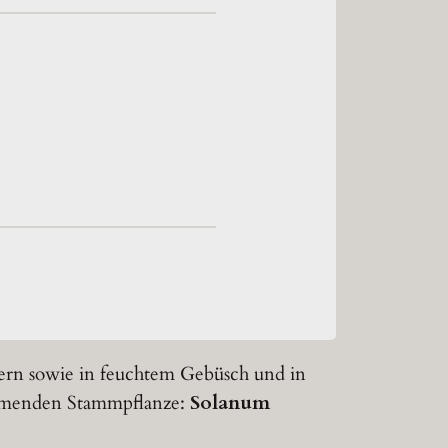
ern sowie in feuchtem Gebüsch und in
mmenden Stammpflanze:
Solanum