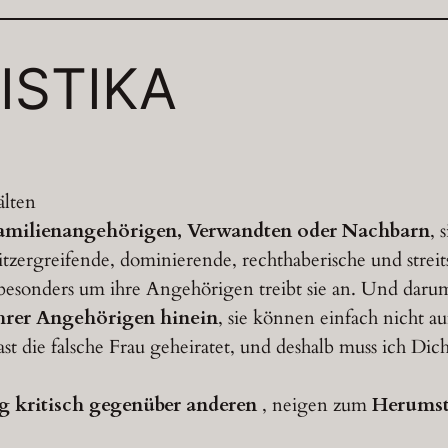
ISTIKA
älten
Familienangehörigen, Verwandten oder Nachbarn
, 
sitzergreifende, dominierende, rechthaberische und streit
esonders um ihre Angehörigen treibt sie an. Und dar
 ihrer Angehörigen hinein
, sie können einfach nicht 
 die falsche Frau geheiratet, und deshalb muss ich Dich 
 kritisch gegenüber anderen
, neigen zum
Herumst