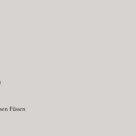
)
ssen Füssen