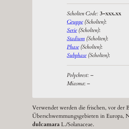
Scholten Code:
3-xxx.xx
Gruppe
(Scholten)
:
Serie
(Scholten)
:
Stadium
(Scholten)
:
Phase
(Scholten)
:
Subphase
(Scholten)
:
Polychrest:
–
Miasma
: –
Verwendet werden die frischen, vor der 
Überschwemmungsgebieten in Europa, N
dulcamara
L./Solanaceae.