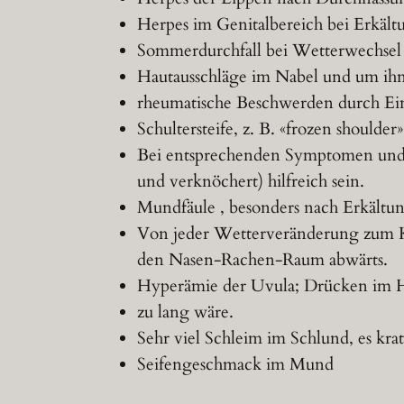
Herpes im Genitalbereich bei Erkäl
Sommerdurchfall bei Wetterwechsel 
Hautausschläge im Nabel und um ih
rheumatische Beschwerden durch Ei
Schultersteife, z. B. «frozen shoulder»
Bei entsprechenden Symptomen und M
und verknöchert) hilfreich sein.
Mundfäule , besonders nach Erkältu
Von jeder Wetterveränderung zum Ka
den Nasen-Rachen-Raum abwärts.
Hyperämie der Uvula; Drücken im H
zu lang wäre.
Sehr viel Schleim im Schlund, es kra
Seifengeschmack im Mund