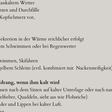
nasskaltem Wetter
zen und Durchfälle
 Kopfschmerz vor,
 Sekretion in der Wärme reichlicher erfolgt
em Schwimmen oder bei Regenwetter
wimmen, Skifahren
gelbem Schleim (evtl. kombiniert mit Nackensteifigkeit
ldrang, wenn ihm kalt wird
ssen nach dem Sitzen auf kalter Unterlage oder nach na
elfieber, Quaddeln, sieht aus wie Flohstiche)
r und Lippen bei kalter Luft.
ng