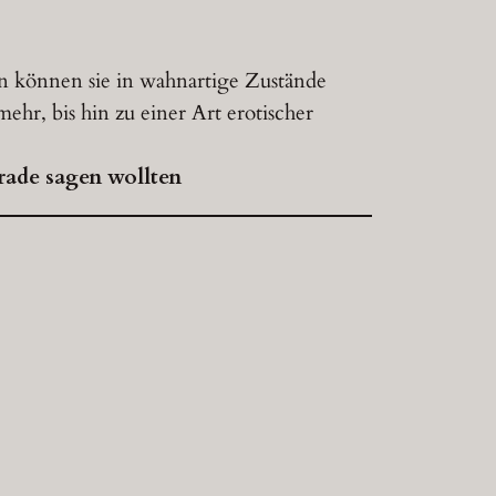
n können sie in wahnartige Zustände
ehr, bis hin zu einer Art erotischer
erade sagen wollten