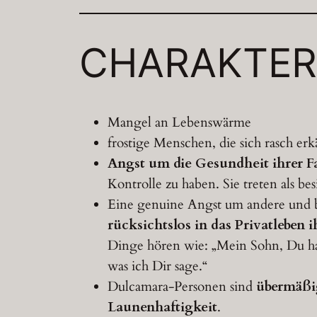
CHARAKTER
Mangel an Lebenswärme
frostige Menschen, die sich rasch erk
Angst um die Gesundheit ihrer 
Kontrolle zu haben. Sie treten als be
Eine genuine Angst um andere und b
rücksichtslos in das Privatleben
Dinge hören wie: „Mein Sohn, Du hast
was ich Dir sage.“
Dulcamara-Personen sind
übermäßig
Launenhaftigkeit
.