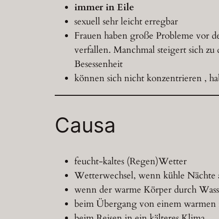
immer in Eile
sexuell sehr leicht erregbar
Frauen haben große Probleme vor der
verfallen. Manchmal steigert sich zu 
Besessenheit
können sich nicht konzentrieren , h
Causa
feucht-kaltes (Regen)Wetter
Wetterwechsel, wenn kühle Nächte a
wenn der warme Körper durch Wasse
beim Übergang von einem warmen in
beim Reisen in ein kälteres Klima