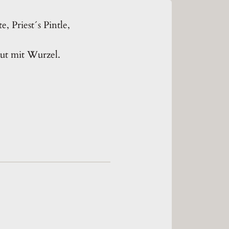
 Priest´s Pintle,
hut mit Wurzel.