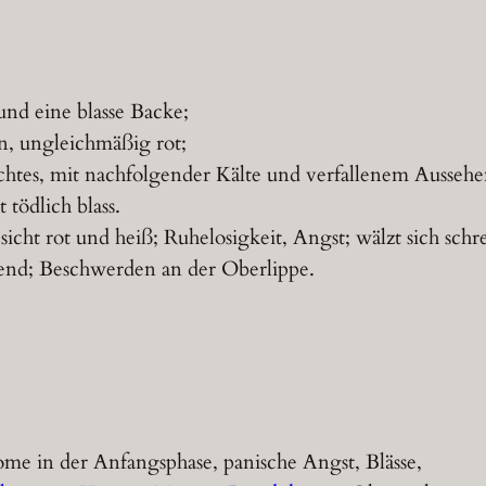
und eine blasse Backe;
n, ungleichmäßig rot;
htes, mit nachfolgender Kälte und verfallenem Aussehe
tödlich blass.
sicht rot und heiß; Ruhelosigkeit, Angst; wälzt sich sch
lend; Beschwerden an der Oberlippe.
ome in der Anfangsphase, panische Angst, Blässe,