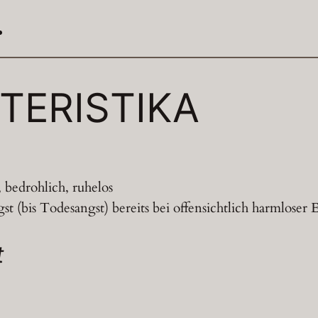
TERISTIKA
 bedrohlich, ruhelos
t (bis Todesangst) bereits bei offensichtlich harmloser
t