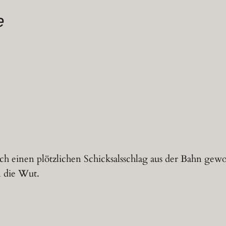
e
ch einen plötzlichen Schicksalsschlag aus der Bahn gew
 die Wut.