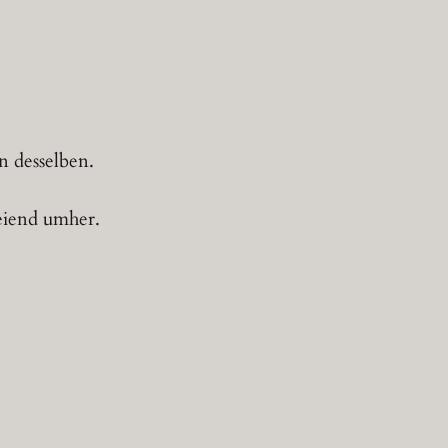
n desselben.
reiend umher.