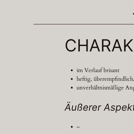
CHARAK
im Verlauf brisant
heftig, überempfindlich,
unverhältnismäßige Angs
Äußerer Aspek
–